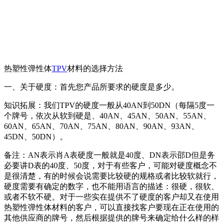
热塑性弹性体
TPV
材料的选择方法
一、关于硬度：首先您产品所要求的硬度是多少。
知识拓展：我们TPV的硬度一般从40AN到50DN（每隔5度一
个牌号，依次从软到硬是、40AN、45AN、50AN、55AN、
60AN、65AN、70AN、75AN、80AN、90AN、93AN、
45DN、50DN）。
备注：AN表示肖A表硬度一般就是40度、DN表示邵D但是务
必要讲D表的40度、50度，对于有些客户，可能对硬度概念不
是很清楚，有的时候会说需要比较硬的规格或者比较软就行，
硬度需要有确定的数字，也不能用语言的描述：很硬，很软、
或者不软不硬。对于一些实在提供不了硬度的客户却又在使用
热塑性弹性体材料的客户，可以直接找客户要现在正在使用的
其他供应商的牌号，然后根据提供的牌号来确定给什么样的样