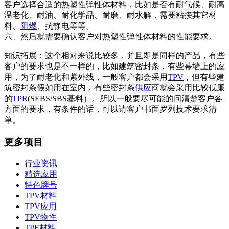
客户选择合适的热塑性弹性体材料，比如是否有耐气候、耐高
温老化、耐油、耐化学品、耐磨、耐水解，需要粘接其它材
料、
阻燃
、抗静电等等。
六、然后就需要确认客户对热塑性弹性体材料的性能要求。
知识拓展：这个相对来说比较多，并且即是同样的产品，有些
客户的要求也是不一样的，比如建筑密封条，有些幕墙上的应
用，为了耐老化和紫外线，一般客户都会采用
TPV
，但有些建
筑密封条假如用在室内，有些密封条
供应
商就会采用比较低廉
的
TPR
(SEBS/SBS基料）。所以一般要尽可能的问清楚客户各
方面的要求，有条件的话，可以请客户书面罗列技术要求清
单。
更多项目
行业资讯
精选应用
特色牌号
TPV材料
TPV应用
TPV物性
TPE材料