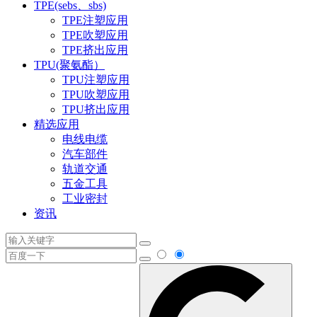
TPE(sebs、sbs)
TPE注塑应用
TPE吹塑应用
TPE挤出应用
TPU(聚氨酯）
TPU注塑应用
TPU吹塑应用
TPU挤出应用
精选应用
电线电缆
汽车部件
轨道交通
五金工具
工业密封
资讯