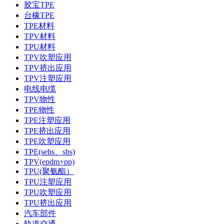
胶宝TPE
台橡TPE
TPE材料
TPV材料
TPU材料
TPV吹塑应用
TPV挤出应用
TPV注塑应用
电线电缆
TPV物性
TPE物性
TPE注塑应用
TPE挤出应用
TPE吹塑应用
TPE(sebs、sbs)
TPV(epdm+pp)
TPU(聚氨酯）
TPU注塑应用
TPU吹塑应用
TPU挤出应用
汽车部件
轨道交通