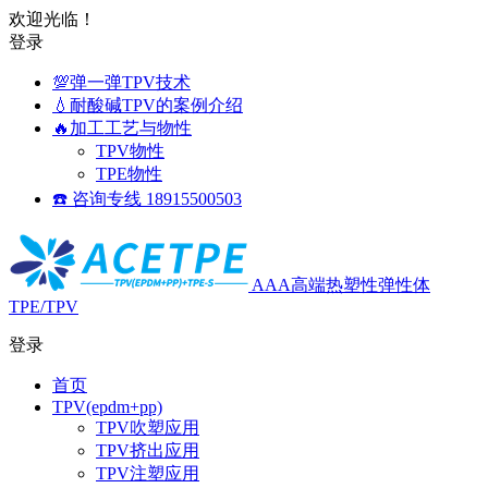
欢迎光临！
登录
💯弹一弹TPV技术
💧耐酸碱TPV的案例介绍
🔥加工工艺与物性
TPV物性
TPE物性
☎️ 咨询专线 18915500503
AAA高端热塑性弹性体
TPE/TPV
登录
首页
TPV(epdm+pp)
TPV吹塑应用
TPV挤出应用
TPV注塑应用