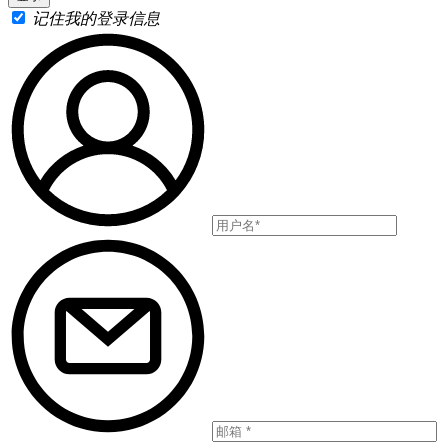
记住我的登录信息