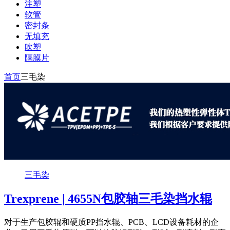
注塑
软管
密封条
无填充
吹塑
隔膜片
首页
三毛染
三毛染
Trexprene | 4655N包胶轴三毛染挡水辊
对于生产包胶辊和硬质PP挡水辊、PCB、LCD设备耗材的企