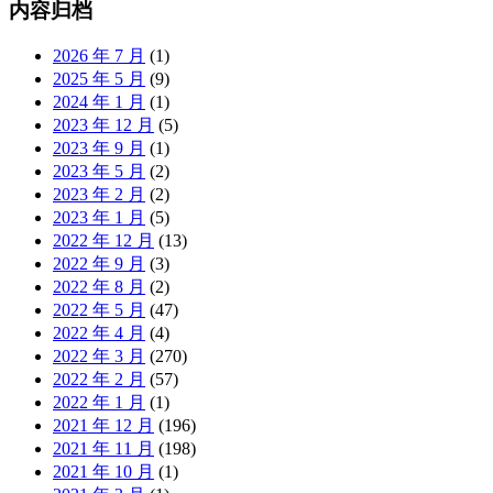
内容归档
2026 年 7 月
(1)
2025 年 5 月
(9)
2024 年 1 月
(1)
2023 年 12 月
(5)
2023 年 9 月
(1)
2023 年 5 月
(2)
2023 年 2 月
(2)
2023 年 1 月
(5)
2022 年 12 月
(13)
2022 年 9 月
(3)
2022 年 8 月
(2)
2022 年 5 月
(47)
2022 年 4 月
(4)
2022 年 3 月
(270)
2022 年 2 月
(57)
2022 年 1 月
(1)
2021 年 12 月
(196)
2021 年 11 月
(198)
2021 年 10 月
(1)