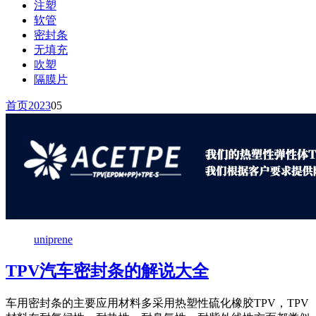
注塑
软管
密封条
无填充
吹塑
隔膜片
首页
2023
05
uniprene
TPV汽车密封条的解说大全
车用密封条的主要应用材料多采用热塑性硫化橡胶TPV，TPV