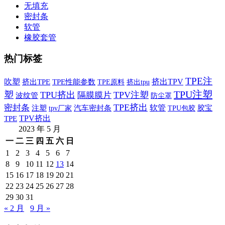
无填充
密封条
软管
橡胶套管
热门标签
TPE注
吹塑
挤出TPE
TPE性能参数
挤出TPV
挤出tpu
TPE原料
TPU注塑
塑
TPU挤出
TPV注塑
隔膜膜片
波纹管
防尘罩
TPE挤出
密封条
汽车密封条
软管
胶宝
注塑
tpv厂家
TPU包胶
TPE
TPV挤出
2023 年 5 月
一
二
三
四
五
六
日
1
2
3
4
5
6
7
8
9
10
11
12
13
14
15
16
17
18
19
20
21
22
23
24
25
26
27
28
29
30
31
« 2 月
9 月 »