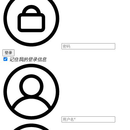
记住我的登录信息