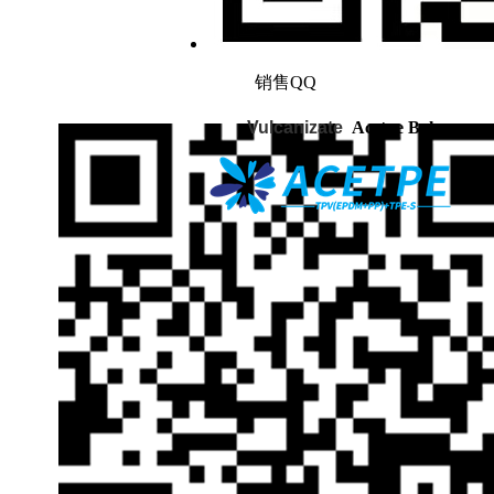
销售QQ
Vulcanizate
Acetpe Boke