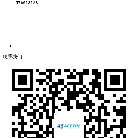
联
系
我
们