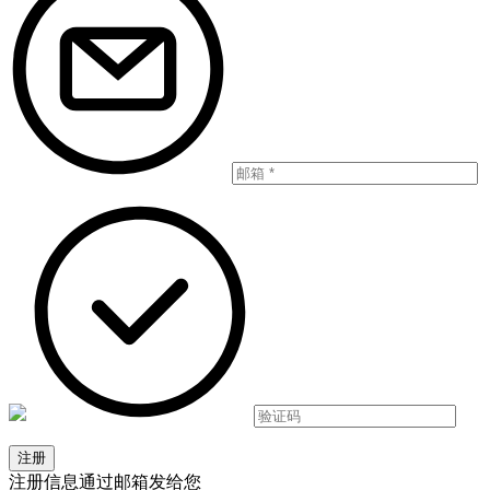
注册信息通过邮箱发给您