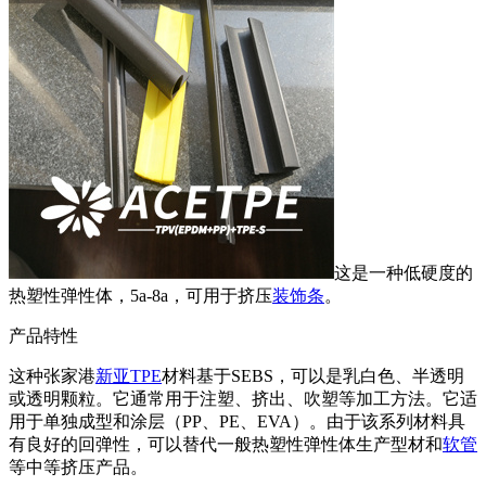
这是一种低硬度的
热塑性弹性体，5a-8a，可用于挤压
装饰条
。
产品特性
这种张家港
新亚TPE
材料基于SEBS，可以是乳白色、半透明
或透明颗粒。它通常用于注塑、挤出、吹塑等加工方法。它适
用于单独成型和涂层（PP、PE、EVA）。由于该系列材料具
有良好的回弹性，可以替代一般热塑性弹性体生产型材和
软管
等中等挤压产品。