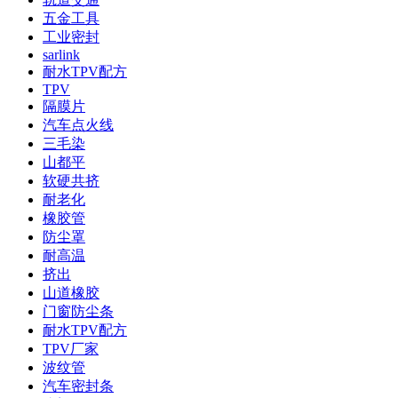
五金工具
工业密封
sarlink
耐水TPV配方
TPV
隔膜片
汽车点火线
三毛染
山都平
软硬共挤
耐老化
橡胶管
防尘罩
耐高温
挤出
山道橡胶
门窗防尘条
耐水TPV配方
TPV厂家
波纹管
汽车密封条