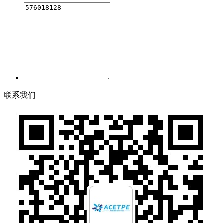
联
系
我
们