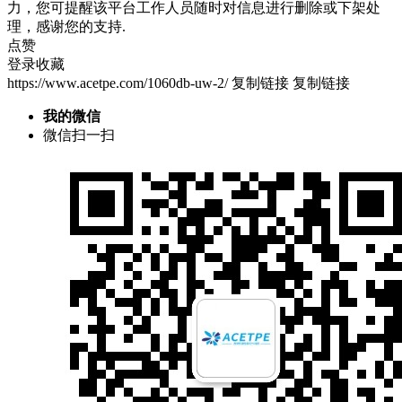
力，您可提醒该平台工作人员随时对信息进行删除或下架处
理，感谢您的支持.
点赞
登录收藏
https://www.acetpe.com/1060db-uw-2/
复制链接
复制链接
我的微信
微信扫一扫