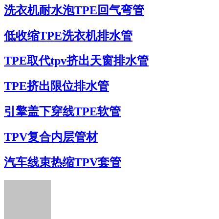
洗衣机耐水泡TPE回气弯管
低收缩TPE洗衣机排水管
TPE取代tpv挤出天窗排水管
TPE挤出限位排水管
引擎盖下穿线TPE软管
TPV复合内层管材
汽车线束热缩TPV套管