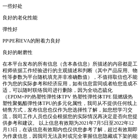
一些好处
良好的老化性能
弹性好
PP\PE和EVA的附着力良好
良好的耐磨性
在本平台发布的所有信息（含本条信息）所描述的内容都是工
程师依据工作经验进行的主观描述和判断（其中产品应用、物
性等参数为平台随机填充并非准确数值），不值得取信也不能
作为您的实际参考和经济应用，如有信息雷同或者给您造成不
适，可以随时联络我司进行删除，因为全动态硫化
（EPDM+PP)热塑性弹性体TPV 热塑性弹性体TPE 阻燃级热
塑性聚氨酯弹性体TPU的多元化属性，我司从不提供任何线上
销售方式，发布信息也仅作为您选择性了解，如您想学习交
流，我司工作人员也仅会根据您的实际情况再决定是否向您提
供参考和建议。 以上信息有效期为2021年7月5日至2022年12
月13日，在该信息有效期内也仅供您参考了解，超过有效期即
为作废信息，因我司无法及时或完全掌握信息隐藏或下架的能