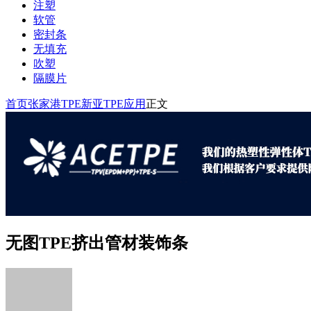
注塑
软管
密封条
无填充
吹塑
隔膜片
首页
张家港TPE
新亚TPE应用
正文
无图TPE挤出管材装饰条