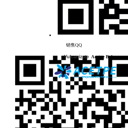
销售QQ
Vulcanizate
Acetpe Boke