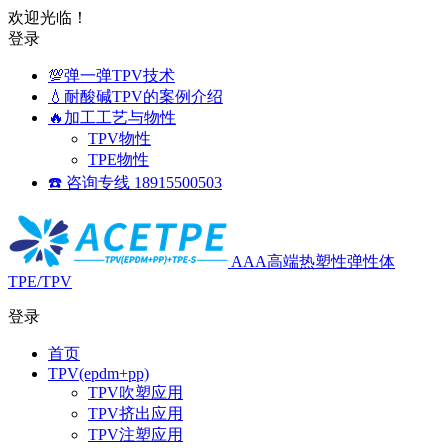
欢迎光临！
登录
💯弹一弹TPV技术
💧耐酸碱TPV的案例介绍
🔥加工工艺与物性
TPV物性
TPE物性
☎️ 咨询专线 18915500503
AAA高端热塑性弹性体
TPE/TPV
登录
首页
TPV(epdm+pp)
TPV吹塑应用
TPV挤出应用
TPV注塑应用