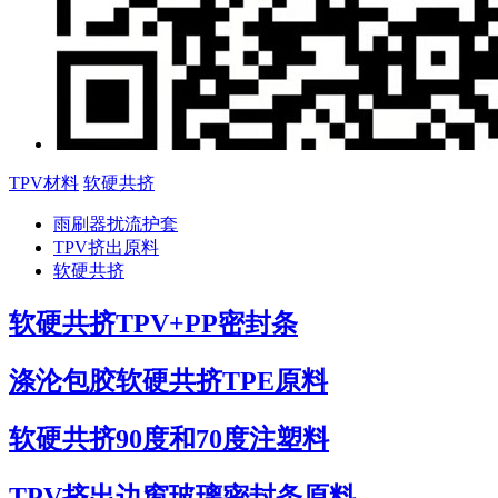
TPV材料
软硬共挤
雨刷器扰流护套
TPV挤出原料
软硬共挤
软硬共挤TPV+PP密封条
涤沦包胶软硬共挤TPE原料
软硬共挤90度和70度注塑料
TPV挤出边窗玻璃密封条原料