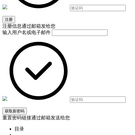
注册信息通过邮箱发给您
输入用户名或电子邮件
重置密码链接通过邮箱发送给您
目录