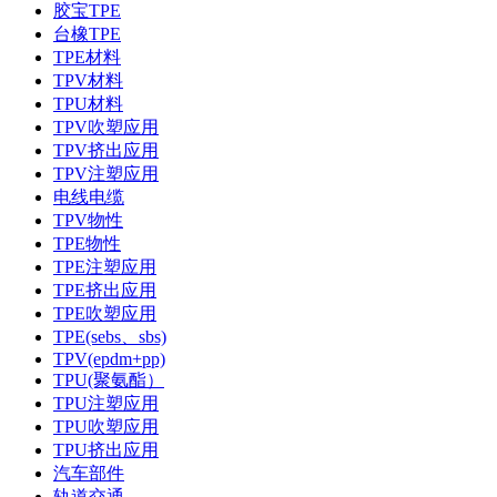
胶宝TPE
台橡TPE
TPE材料
TPV材料
TPU材料
TPV吹塑应用
TPV挤出应用
TPV注塑应用
电线电缆
TPV物性
TPE物性
TPE注塑应用
TPE挤出应用
TPE吹塑应用
TPE(sebs、sbs)
TPV(epdm+pp)
TPU(聚氨酯）
TPU注塑应用
TPU吹塑应用
TPU挤出应用
汽车部件
轨道交通