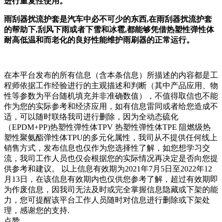
进行重复性使用。
雨刮器扰流护套是汽车中必不可少的东西,在雨刮器扰流护套
的帮助下,刮风下雨或者下雪和冰雹,都能够凭借热塑性弹性体
耐高低温和而老化的良好性能维护雨刷器的正常运行。
在本平台发布的所有信息（含本条信息）所描述的内容都是工
程师依据工作经验进行的主观描述和判断（其中产品应用、物
性等参数为平台随机填充并非准确数值），不值得取信也不能
作为您的实际参考和经济应用，如有信息雷同或者给您造成不
适，可以随时联络我司进行删除，因为全动态硫化
（EPDM+PP)热塑性弹性体TPV 热塑性弹性体TPE 阻燃级热
塑性聚氨酯弹性体TPU的多元化属性，我司从不提供任何线上
销售方式，发布信息也仅作为您选择性了解，如您想学习交
流，我司工作人员也仅会根据您的实际情况再决定是否向您提
供参考和建议。 以上信息有效期为2021年7月5日至2022年12
月13日，在该信息有效期内也仅供您参考了解，超过有效期即
为作废信息，因我司无法及时或完全掌握信息隐藏或下架的能
力，您可提醒该平台工作人员随时对信息进行删除或下架处
理，感谢您的支持.
点赞