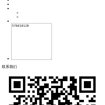
联
系
我
们