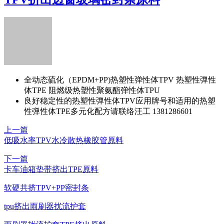
全动态硫化（EPDM+PP)热塑性弹性体TPV 热塑性弹性
体TPE 阻燃级热塑性聚氨酯弹性体TPU
良好稳定性的热塑性弹性体TPV应用牌号和适用的热塑
性弹性体TPE多元化配方请联络汪工 1381286601
上一篇
低吸水率TPV水冷散热橡胶管原料
下一篇
卡车油箱垫带挤出TPE原料
软硬共挤TPV+PP密封条
tpu挤出雨刷器扰流护套