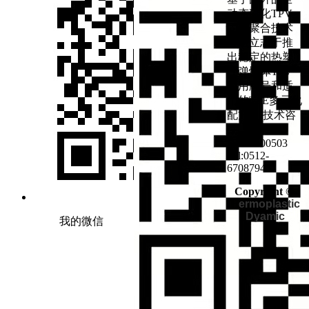
动态硫化TPV
固态聚合技术
方法立志于推
出稳定的热塑
性弹性体TPV
应用牌号和适
用的TPE多元化
配方。 技术咨
询：
18915500503
Tel:0512-
67087943
Copyright ©
H
ermoplastic
Dyamic
我的微信