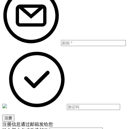
注册信息通过邮箱发给您