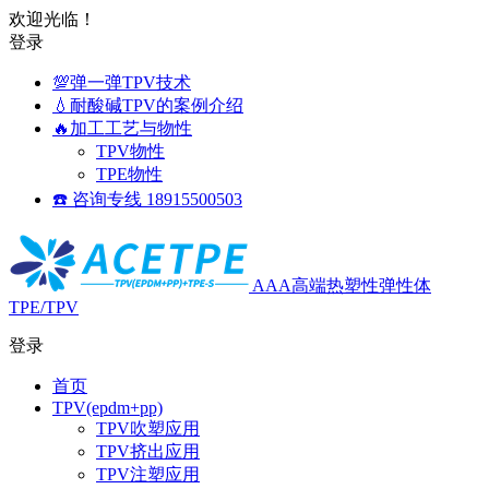
欢迎光临！
登录
💯弹一弹TPV技术
💧耐酸碱TPV的案例介绍
🔥加工工艺与物性
TPV物性
TPE物性
☎️ 咨询专线 18915500503
AAA高端热塑性弹性体
TPE/TPV
登录
首页
TPV(epdm+pp)
TPV吹塑应用
TPV挤出应用
TPV注塑应用