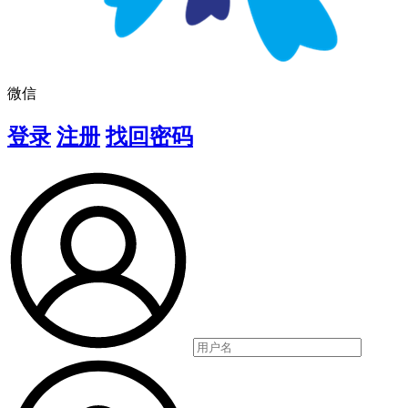
微信
登录
注册
找回密码