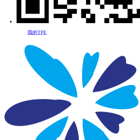
我的TPE