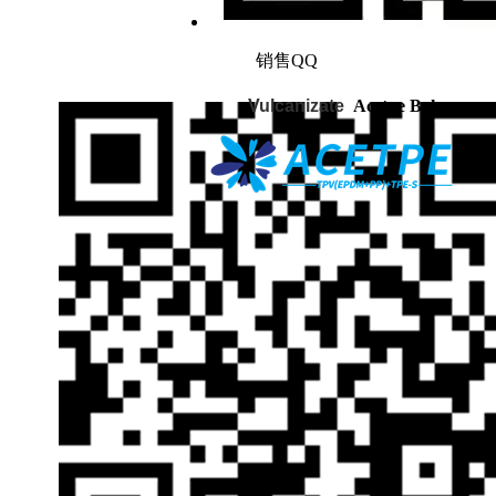
销售QQ
Vulcanizate
Acetpe Boke