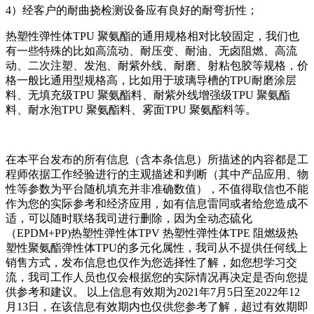
4）经客户的耐曲挠检测设备应有良好的耐弯折性；
热塑性弹性体TPU 聚氨酯的通用规格相对比较固定，我们也
有一些特殊的比如高流动、耐压变、耐油、无卤阻燃、高流
动、二次注塑、发泡、耐紫外线、耐磨、射粘包胶等规格，价
格一般比通用型规格高，比如用于玻璃导槽的TPU耐磨涂层
料、无填充级TPU 聚氨酯料、耐紫外线增强级TPU 聚氨酯
料、耐水泡TPU 聚氨酯料、雾面TPU 聚氨酯料等。
在本平台发布的所有信息（含本条信息）所描述的内容都是工
程师依据工作经验进行的主观描述和判断（其中产品应用、物
性等参数为平台随机填充并非准确数值），不值得取信也不能
作为您的实际参考和经济应用，如有信息雷同或者给您造成不
适，可以随时联络我司进行删除，因为全动态硫化
（EPDM+PP)热塑性弹性体TPV 热塑性弹性体TPE 阻燃级热
塑性聚氨酯弹性体TPU的多元化属性，我司从不提供任何线上
销售方式，发布信息也仅作为您选择性了解，如您想学习交
流，我司工作人员也仅会根据您的实际情况再决定是否向您提
供参考和建议。 以上信息有效期为2021年7月5日至2022年12
月13日，在该信息有效期内也仅供您参考了解，超过有效期即