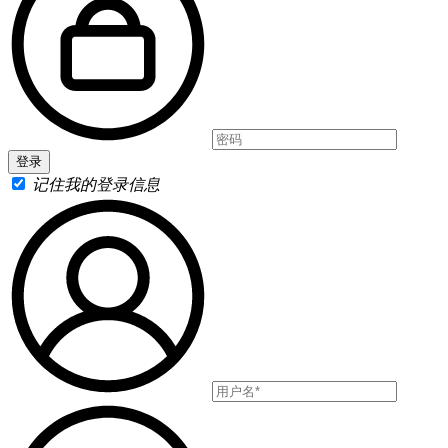
记住我的登录信息