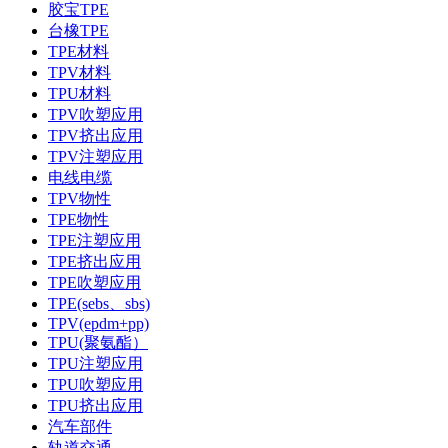
胶宝TPE
台橡TPE
TPE材料
TPV材料
TPU材料
TPV吹塑应用
TPV挤出应用
TPV注塑应用
电线电缆
TPV物性
TPE物性
TPE注塑应用
TPE挤出应用
TPE吹塑应用
TPE(sebs、sbs)
TPV(epdm+pp)
TPU(聚氨酯）
TPU注塑应用
TPU吹塑应用
TPU挤出应用
汽车部件
轨道交通