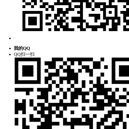
我的QQ
QQ扫一扫