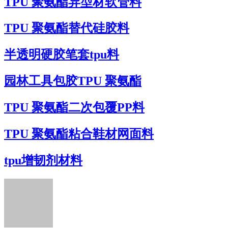
TPU 聚氨酯异型材软管料
TPU 聚氨酯替代硅胶料
半透明硬胶笔套tpu料
园林工具包胶TPU 聚氨酯
TPU 聚氨酯二次包覆PP料
TPU 聚氨酯粘合鞋材网面料
tpu增韧剂材料