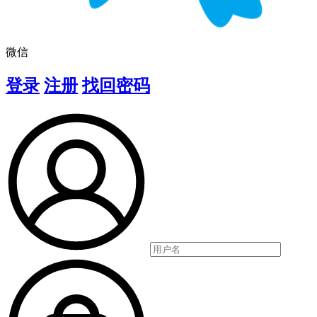
微信
登录
注册
找回密码