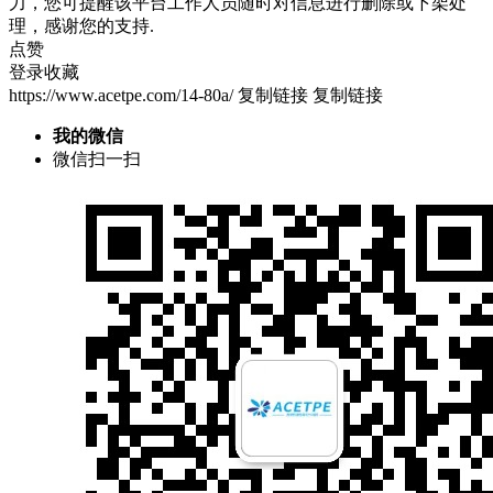
力，您可提醒该平台工作人员随时对信息进行删除或下架处
理，感谢您的支持.
点赞
登录收藏
https://www.acetpe.com/14-80a/
复制链接
复制链接
我的微信
微信扫一扫