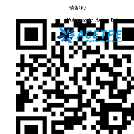
销售QQ
Vulcanizate
Acetpe Boke