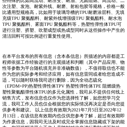
些特殊的比如高流动、耐压变、耐油、无卤阻燃、高流动、二
次注塑、发泡、耐紫外线、耐磨、射粘包胶等规格，价格一般
比通用型规格高，比如用于玻璃导槽的TPU耐磨涂层料、无填
充级TPU 聚氨酯料、耐紫外线增强级TPU 聚氨酯料、耐水泡
TPU 聚氨酯料、雾面TPU 聚氨酯料等，热塑性弹性体TPU可
进行注塑、挤塑、吹塑成型或热成型同时从这些操作中产生的
清洁回料可按比例进行重复性使用。
在本平台发布的所有信息（含本条信息）所描述的内容都是工
程师依据工作经验进行的主观描述和判断（其中产品应用、物
性等参数为平台随机填充并非准确数值），不值得取信也不能
作为您的实际参考和经济应用，如有信息雷同或者给您造成不
适，可以随时联络我司进行删除，因为全动态硫化
（EPDM+PP)热塑性弹性体TPV 热塑性弹性体TPE 阻燃级热
塑性聚氨酯弹性体TPU的多元化属性，我司从不提供任何线上
销售方式，发布信息也仅作为您选择性了解，如您想学习交
流，我司工作人员也仅会根据您的实际情况再决定是否向您提
供参考和建议。 以上信息有效期为2021年7月5日至2022年12
月13日，在该信息有效期内也仅供您参考了解，超过有效期即
为作废信息，因我司无法及时或完全掌握信息隐藏或下架的能