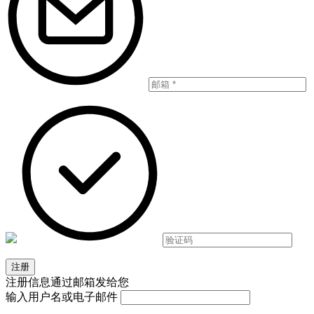
注册信息通过邮箱发给您
输入用户名或电子邮件