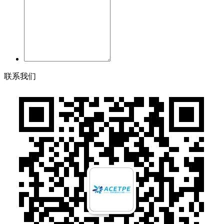
联
系
我
们