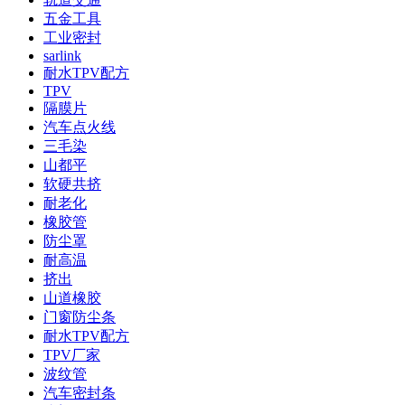
五金工具
工业密封
sarlink
耐水TPV配方
TPV
隔膜片
汽车点火线
三毛染
山都平
软硬共挤
耐老化
橡胶管
防尘罩
耐高温
挤出
山道橡胶
门窗防尘条
耐水TPV配方
TPV厂家
波纹管
汽车密封条