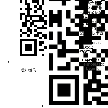
固态聚合技术
方法立志于推
出稳定的热塑
性弹性体TPV
应用牌号和适
用的TPE多元化
配方。 技术咨
询：
18915500503
Tel:0512-
67087943
Copyright ©
H
ermoplastic
Dyamic
我的微信