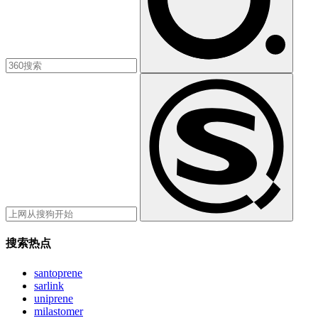
搜索热点
santoprene
sarlink
uniprene
milastomer