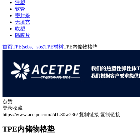
注塑
软管
密封条
无填充
吹塑
隔膜片
首页
TPE(sebs、sbs)
TPE材料
TPE内储物格垫
点赞
登录收藏
https://www.acetpe.com/241-80w236/
复制链接
复制链接
TPE内储物格垫