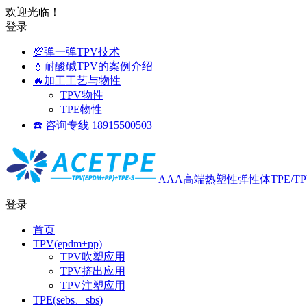
欢迎光临！
登录
💯弹一弹TPV技术
💧耐酸碱TPV的案例介绍
🔥加工工艺与物性
TPV物性
TPE物性
☎️ 咨询专线 18915500503
AAA高端热塑性弹性体TPE/TP
登录
首页
TPV(epdm+pp)
TPV吹塑应用
TPV挤出应用
TPV注塑应用
TPE(sebs、sbs)