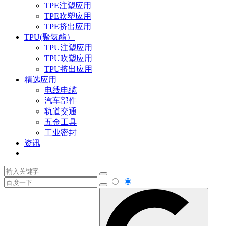
TPE注塑应用
TPE吹塑应用
TPE挤出应用
TPU(聚氨酯）
TPU注塑应用
TPU吹塑应用
TPU挤出应用
精选应用
电线电缆
汽车部件
轨道交通
五金工具
工业密封
资讯