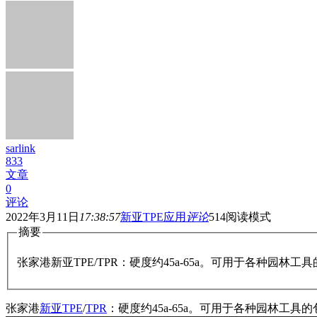
sarlink
833
文章
0
评论
2022年3月11日
17:38:57
新亚TPE应用
评论
514
阅读模式
摘要
张家港新亚TPE/TPR：硬度约45a-65a。可用于各种
张家港
新亚TPE
/
TPR
：硬度约45a-65a。可用于各种园林工