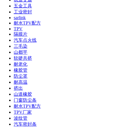
五金工具
工业密封
sarlink
耐水TPV配方
TPV
隔膜片
汽车点火线
三毛染
山都平
软硬共挤
耐老化
橡胶管
防尘罩
耐高温
挤出
山道橡胶
门窗防尘条
耐水TPV配方
TPV厂家
波纹管
汽车密封条