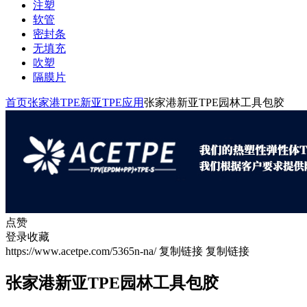
注塑
软管
密封条
无填充
吹塑
隔膜片
首页
张家港TPE
新亚TPE应用
张家港新亚TPE园林工具包胶
点赞
登录收藏
https://www.acetpe.com/5365n-na/
复制链接
复制链接
张家港新亚TPE园林工具包胶