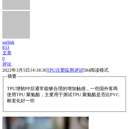
sarlink
833
文章
0
评论
2022年3月5日
14:18:36
TPU注塑应用
评论
584
阅读模式
摘要
TPU增韧PP后通常能够合理的增加触感，一些国外客商
使用TPU 聚氨酯，主要用于测试TPU 聚氨酯是否比PVC
耐老化好一些