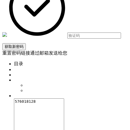
重置密码链接通过邮箱发送给您
目录