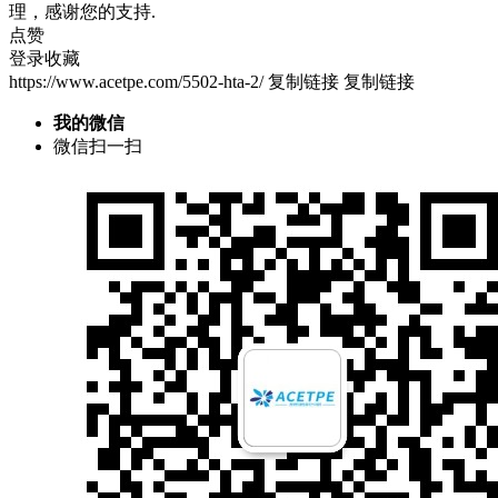
理，感谢您的支持.
点赞
登录收藏
https://www.acetpe.com/5502-hta-2/
复制链接
复制链接
我的微信
微信扫一扫