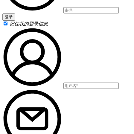
记住我的登录信息