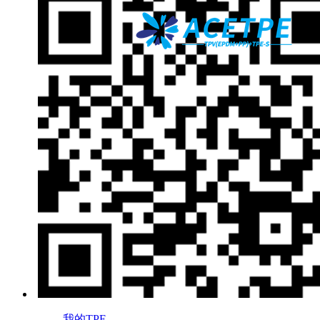
我的TPE