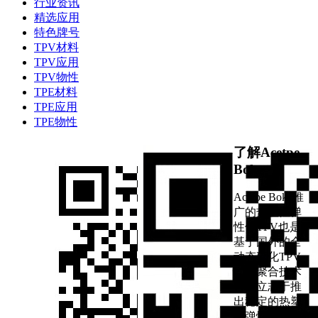
行业资讯
精选应用
特色牌号
TPV材料
TPV应用
TPV物性
TPE材料
TPE应用
TPE物性
了解Acetpe
Boke
Acetpe Boke推
广的热塑性弹
性体TPV也是
基于国外的全
动态硫化TPV
固态聚合技术
方法立志于推
出稳定的热塑
性弹性体TPV