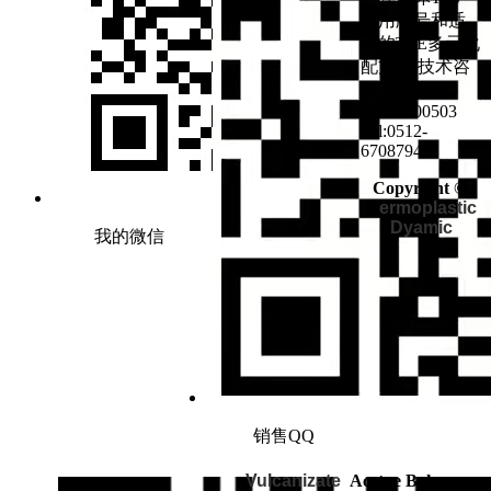
应用牌号和适
用的TPE多元化
配方。 技术咨
询：
18915500503
Tel:0512-
67087943
Copyright ©
H
ermoplastic
Dyamic
我的微信
销售QQ
Vulcanizate
Acetpe Boke