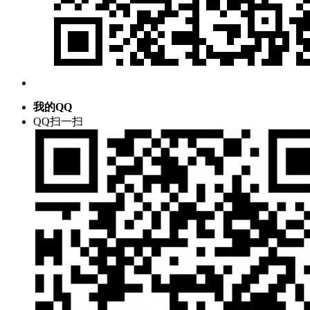
我的QQ
QQ扫一扫