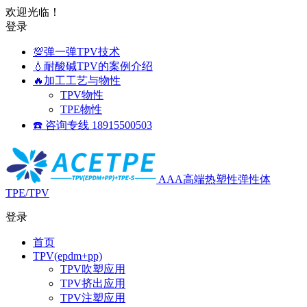
欢迎光临！
登录
💯弹一弹TPV技术
💧耐酸碱TPV的案例介绍
🔥加工工艺与物性
TPV物性
TPE物性
☎️ 咨询专线 18915500503
AAA高端热塑性弹性体
TPE/TPV
登录
首页
TPV(epdm+pp)
TPV吹塑应用
TPV挤出应用
TPV注塑应用