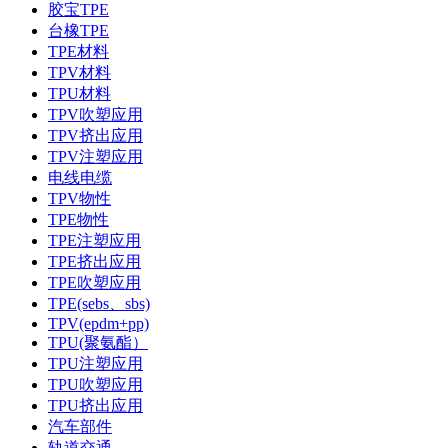
胶宝TPE
台橡TPE
TPE材料
TPV材料
TPU材料
TPV吹塑应用
TPV挤出应用
TPV注塑应用
电线电缆
TPV物性
TPE物性
TPE注塑应用
TPE挤出应用
TPE吹塑应用
TPE(sebs、sbs)
TPV(epdm+pp)
TPU(聚氨酯）
TPU注塑应用
TPU吹塑应用
TPU挤出应用
汽车部件
轨道交通