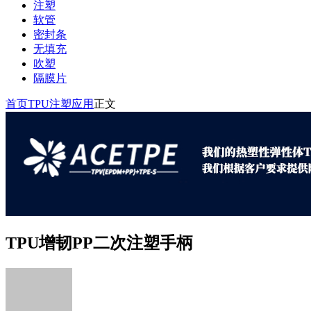
注塑
软管
密封条
无填充
吹塑
隔膜片
首页
TPU注塑应用
正文
TPU增韧PP二次注塑手柄