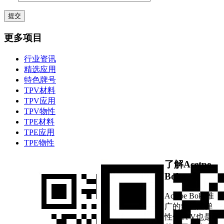
更多项目
行业资讯
精选应用
特色牌号
TPV材料
TPV应用
TPV物性
TPE材料
TPE应用
TPE物性
了解Acetpe
Boke
Acetpe Boke推
广的热塑性弹
性体TPV也是