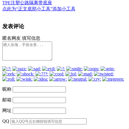
TPE注塑公路隔离带底座
点此为“正文底部小工具”添加小工具
发表评论
匿名网友
填写信息
昵称
邮箱
网址
QQ