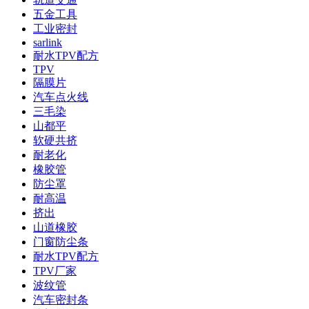
五金工具
工业密封
sarlink
耐水TPV配方
TPV
隔膜片
汽车点火线
三毛染
山都平
软硬共挤
耐老化
橡胶管
防尘罩
耐高温
挤出
山道橡胶
门窗防尘条
耐水TPV配方
TPV厂家
波纹管
汽车密封条