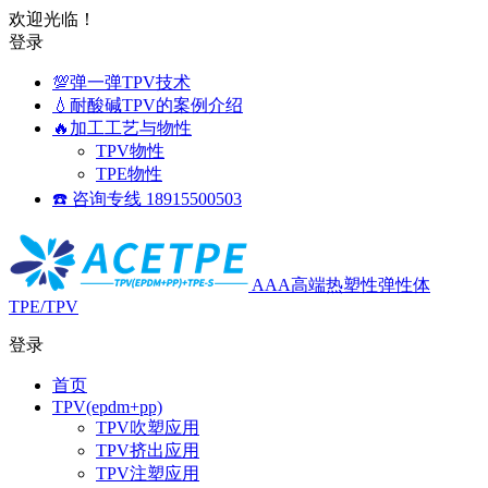
欢迎光临！
登录
💯弹一弹TPV技术
💧耐酸碱TPV的案例介绍
🔥加工工艺与物性
TPV物性
TPE物性
☎️ 咨询专线 18915500503
AAA高端热塑性弹性体
TPE/TPV
登录
首页
TPV(epdm+pp)
TPV吹塑应用
TPV挤出应用
TPV注塑应用