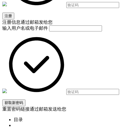
注册信息通过邮箱发给您
输入用户名或电子邮件
重置密码链接通过邮箱发送给您
目录