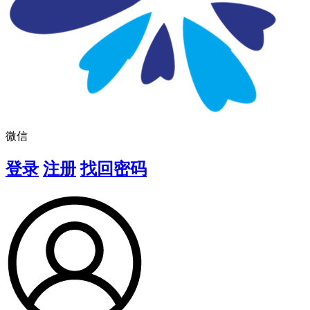
微信
登录
注册
找回密码