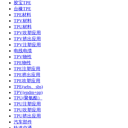
胶宝TPE
台橡TPE
TPE材料
TPV材料
TPU材料
TPV吹塑应用
TPV挤出应用
TPV注塑应用
电线电缆
TPV物性
TPE物性
TPE注塑应用
TPE挤出应用
TPE吹塑应用
TPE(sebs、sbs)
TPV(epdm+pp)
TPU(聚氨酯）
TPU注塑应用
TPU吹塑应用
TPU挤出应用
汽车部件
轨道交通