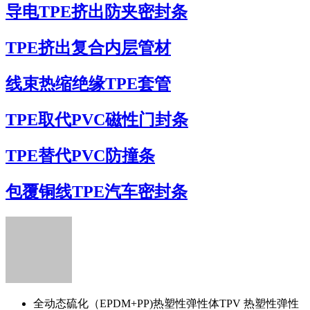
导电TPE挤出防夹密封条
TPE挤出复合内层管材
线束热缩绝缘TPE套管
TPE取代PVC磁性门封条
TPE替代PVC防撞条
包覆铜线TPE汽车密封条
全动态硫化（EPDM+PP)热塑性弹性体TPV 热塑性弹性