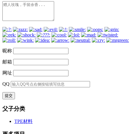
昵称
邮箱
网址
QQ
父子分类
TPE材料