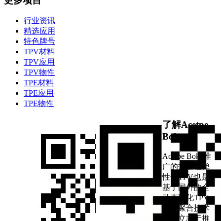
更多项目
行业资讯
精选应用
特色牌号
TPV材料
TPV应用
TPV物性
TPE材料
TPE应用
TPE物性
了解Acetpe
Boke
Acetpe Boke推
广的热塑性弹
性体TPV也是
基于国外的全
动态硫化TPV
固态聚合技术
方法立志于推