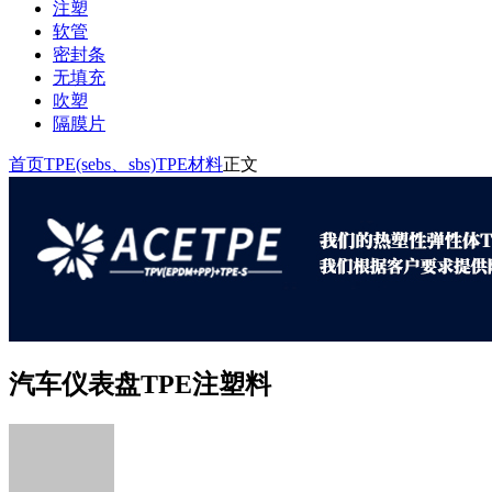
注塑
软管
密封条
无填充
吹塑
隔膜片
首页
TPE(sebs、sbs)
TPE材料
正文
汽车仪表盘TPE注塑料