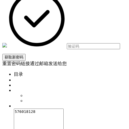
重置密码链接通过邮箱发送给您
目录