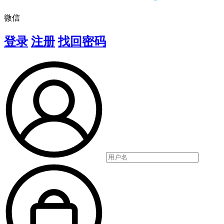
微信
登录
注册
找回密码