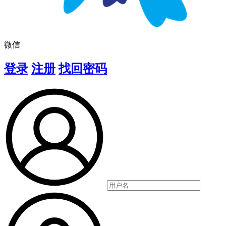
微信
登录
注册
找回密码