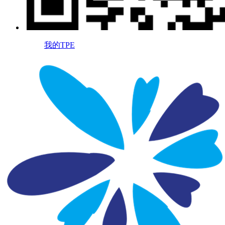
我的TPE