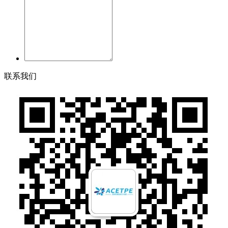
联
系
我
们