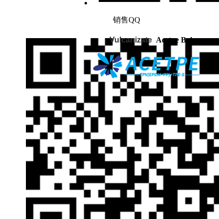
销售QQ
Vulcanizate
Acetpe Boke