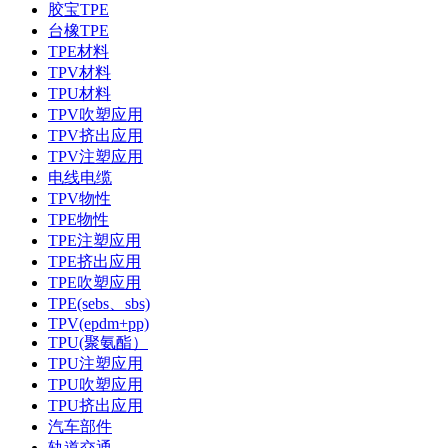
胶宝TPE
台橡TPE
TPE材料
TPV材料
TPU材料
TPV吹塑应用
TPV挤出应用
TPV注塑应用
电线电缆
TPV物性
TPE物性
TPE注塑应用
TPE挤出应用
TPE吹塑应用
TPE(sebs、sbs)
TPV(epdm+pp)
TPU(聚氨酯）
TPU注塑应用
TPU吹塑应用
TPU挤出应用
汽车部件
轨道交通