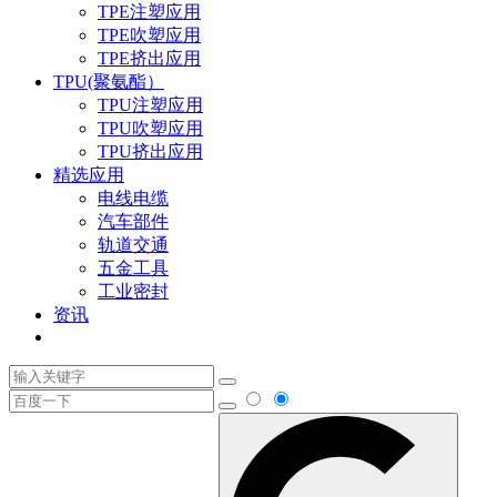
TPE注塑应用
TPE吹塑应用
TPE挤出应用
TPU(聚氨酯）
TPU注塑应用
TPU吹塑应用
TPU挤出应用
精选应用
电线电缆
汽车部件
轨道交通
五金工具
工业密封
资讯