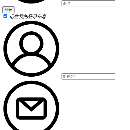
记住我的登录信息