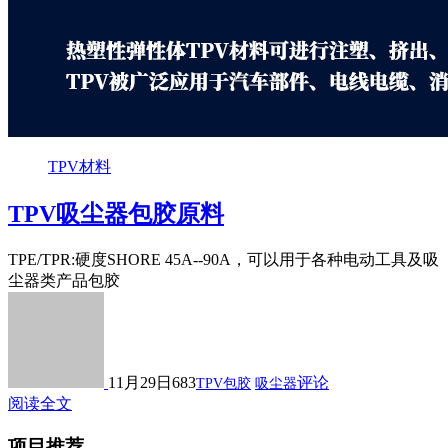
TPV材料
TPV吸尘器包胶原料
TPE/TPR:硬度SHORE 45A--90A，可以用于各种电动工具及吸
尘器类产品包胶
11月29日
683
评论
TPV包胶
吸尘器
阅读全文
项目推荐