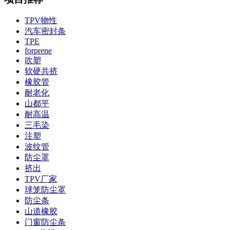
TPV物性
汽车密封条
TPE
forprene
吹塑
软硬共挤
橡胶管
耐老化
山都平
耐高温
三毛染
注塑
波纹管
防尘罩
挤出
TPV厂家
球笼防尘罩
防尘条
山道橡胶
门窗防尘条