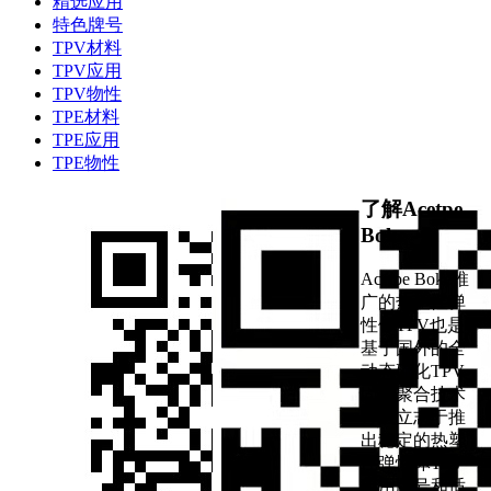
精选应用
特色牌号
TPV材料
TPV应用
TPV物性
TPE材料
TPE应用
TPE物性
了解Acetpe
Boke
Acetpe Boke推
广的热塑性弹
性体TPV也是
基于国外的全
动态硫化TPV
固态聚合技术
方法立志于推
出稳定的热塑
性弹性体TPV
应用牌号和适