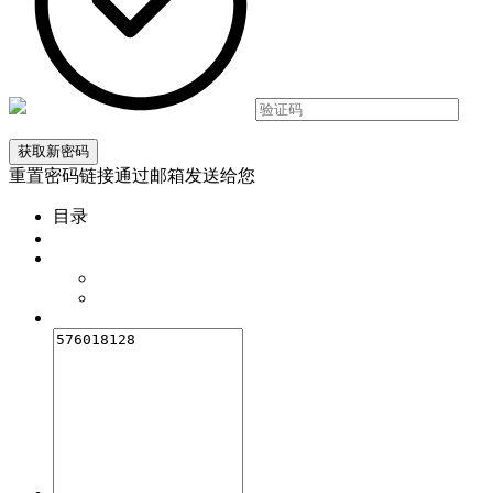
重置密码链接通过邮箱发送给您
目录