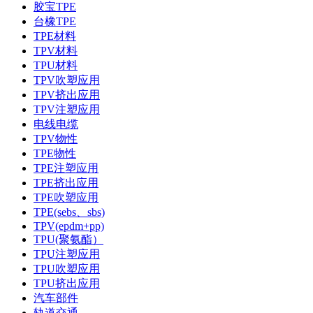
胶宝TPE
台橡TPE
TPE材料
TPV材料
TPU材料
TPV吹塑应用
TPV挤出应用
TPV注塑应用
电线电缆
TPV物性
TPE物性
TPE注塑应用
TPE挤出应用
TPE吹塑应用
TPE(sebs、sbs)
TPV(epdm+pp)
TPU(聚氨酯）
TPU注塑应用
TPU吹塑应用
TPU挤出应用
汽车部件
轨道交通