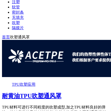
注塑
软管
密封条
无填充
吹塑
隔膜片
首页
吹塑通风罩
TPU吹塑应用
耐黄油TPU吹塑通风罩
TPU材料可进行不同程度的吹塑成型,加之TPU材料良好的弹