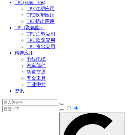
TPE(sebs、sbs)
TPE注塑应用
TPE吹塑应用
TPE挤出应用
TPU(聚氨酯）
TPU注塑应用
TPU吹塑应用
TPU挤出应用
精选应用
电线电缆
汽车部件
轨道交通
五金工具
工业密封
资讯