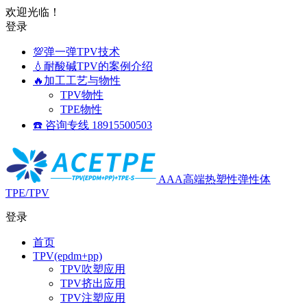
欢迎光临！
登录
💯弹一弹TPV技术
💧耐酸碱TPV的案例介绍
🔥加工工艺与物性
TPV物性
TPE物性
☎️ 咨询专线 18915500503
AAA高端热塑性弹性体
TPE/TPV
登录
首页
TPV(epdm+pp)
TPV吹塑应用
TPV挤出应用
TPV注塑应用