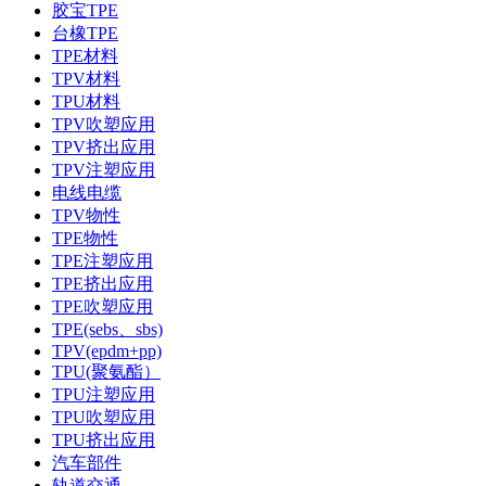
胶宝TPE
台橡TPE
TPE材料
TPV材料
TPU材料
TPV吹塑应用
TPV挤出应用
TPV注塑应用
电线电缆
TPV物性
TPE物性
TPE注塑应用
TPE挤出应用
TPE吹塑应用
TPE(sebs、sbs)
TPV(epdm+pp)
TPU(聚氨酯）
TPU注塑应用
TPU吹塑应用
TPU挤出应用
汽车部件
轨道交通