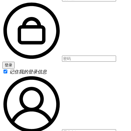
记住我的登录信息