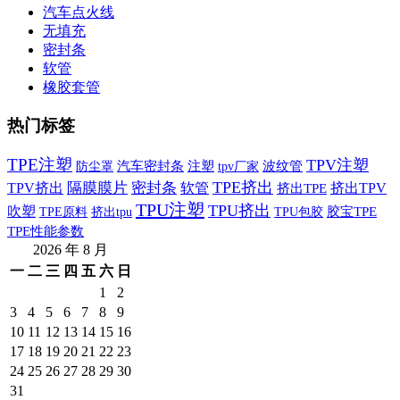
汽车点火线
无填充
密封条
软管
橡胶套管
热门标签
TPE注塑
TPV注塑
汽车密封条
注塑
tpv厂家
波纹管
防尘罩
TPE挤出
隔膜膜片
密封条
TPV挤出
软管
挤出TPE
挤出TPV
TPU注塑
TPU挤出
吹塑
胶宝TPE
挤出tpu
TPU包胶
TPE原料
TPE性能参数
2026 年 8 月
一
二
三
四
五
六
日
1
2
3
4
5
6
7
8
9
10
11
12
13
14
15
16
17
18
19
20
21
22
23
24
25
26
27
28
29
30
31