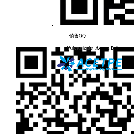
销售QQ
Vulcanizate
Acetpe Boke