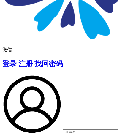
微信
登录
注册
找回密码