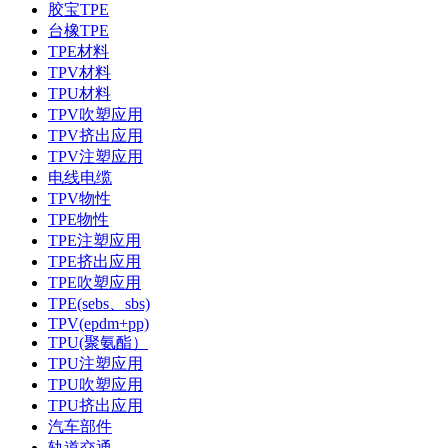
胶宝TPE
台橡TPE
TPE材料
TPV材料
TPU材料
TPV吹塑应用
TPV挤出应用
TPV注塑应用
电线电缆
TPV物性
TPE物性
TPE注塑应用
TPE挤出应用
TPE吹塑应用
TPE(sebs、sbs)
TPV(epdm+pp)
TPU(聚氨酯）
TPU注塑应用
TPU吹塑应用
TPU挤出应用
汽车部件
轨道交通