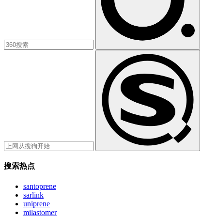
搜索热点
santoprene
sarlink
uniprene
milastomer