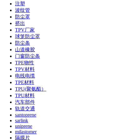
注塑
波纹管
防尘罩
挤出
TPV厂家
球笼防尘罩
防尘条
山道橡胶
门窗防尘条
TPE物性
TPV材料
电线电缆
TPE材料
TPU(聚氨酯）
TPU材料
汽车部件
轨道交通
santoprene
sarlink
uniprene
milastomer
隔膜片