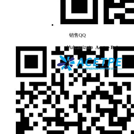
销售QQ
Vulcanizate
Acetpe Boke