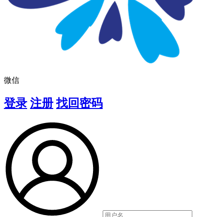
微信
登录
注册
找回密码