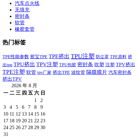
汽车点火线
无填充
密封条
软管
橡胶套管
热门标签
TPU注塑
TPE挤出
TPE性能参数
胶宝TPE
挤
防尘罩
TPE原料
TPU挤出
TPV注塑
密封条
吹塑
TPV挤出
出tpu
TPU包胶
注塑
TPE注塑
隔膜膜片
软管
挤出TPE
汽车密封条
tpv厂家
波纹管
挤出TPV
2026 年 8 月
一
二
三
四
五
六
日
1
2
3
4
5
6
7
8
9
10
11
12
13
14
15
16
17
18
19
20
21
22
23
24
25
26
27
28
29
30
31