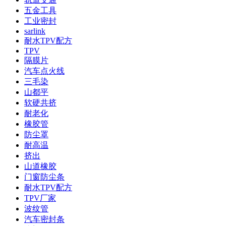
五金工具
工业密封
sarlink
耐水TPV配方
TPV
隔膜片
汽车点火线
三毛染
山都平
软硬共挤
耐老化
橡胶管
防尘罩
耐高温
挤出
山道橡胶
门窗防尘条
耐水TPV配方
TPV厂家
波纹管
汽车密封条