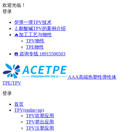
欢迎光临！
登录
💯弹一弹TPV技术
💧耐酸碱TPV的案例介绍
🔥加工工艺与物性
TPV物性
TPE物性
☎️ 咨询专线 18915500503
AAA高端热塑性弹性体
TPE/TPV
登录
首页
TPV(epdm+pp)
TPV吹塑应用
TPV挤出应用
TPV注塑应用