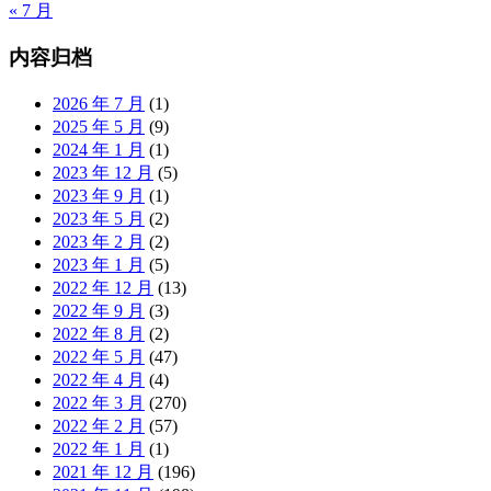
« 7 月
内容归档
2026 年 7 月
(1)
2025 年 5 月
(9)
2024 年 1 月
(1)
2023 年 12 月
(5)
2023 年 9 月
(1)
2023 年 5 月
(2)
2023 年 2 月
(2)
2023 年 1 月
(5)
2022 年 12 月
(13)
2022 年 9 月
(3)
2022 年 8 月
(2)
2022 年 5 月
(47)
2022 年 4 月
(4)
2022 年 3 月
(270)
2022 年 2 月
(57)
2022 年 1 月
(1)
2021 年 12 月
(196)