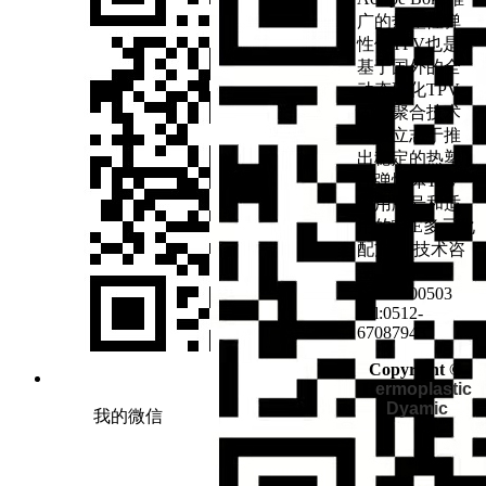
广的热塑性弹
性体TPV也是
基于国外的全
动态硫化TPV
固态聚合技术
方法立志于推
出稳定的热塑
性弹性体TPV
应用牌号和适
用的TPE多元化
配方。 技术咨
询：
18915500503
Tel:0512-
67087943
Copyright ©
H
ermoplastic
Dyamic
我的微信