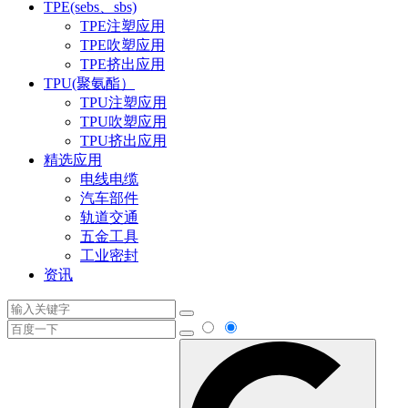
TPE(sebs、sbs)
TPE注塑应用
TPE吹塑应用
TPE挤出应用
TPU(聚氨酯）
TPU注塑应用
TPU吹塑应用
TPU挤出应用
精选应用
电线电缆
汽车部件
轨道交通
五金工具
工业密封
资讯