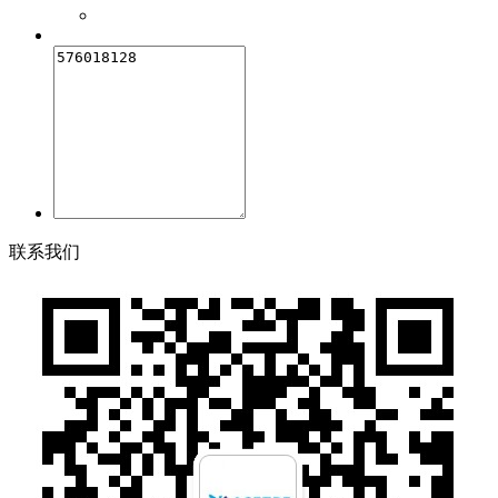
联
系
我
们