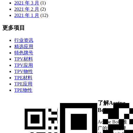
2021 年 3 月
(1)
2021 年 2 月
(2)
2021 年 1 月
(12)
更多项目
行业资讯
精选应用
特色牌号
TPV材料
TPV应用
TPV物性
TPE材料
TPE应用
TPE物性
了解Acetpe
Boke
Acetpe Boke推
广的热塑性弹