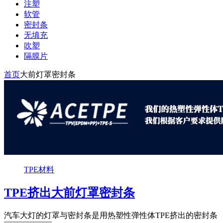
注塑
软管
密封条
无填充
吹塑
隔膜片
首页
大前灯罩密封条
TPE材料
TPE挤出大前灯罩密封条
汽车大灯的灯罩与密封条是用热塑性弹性体TPE挤出的密封条