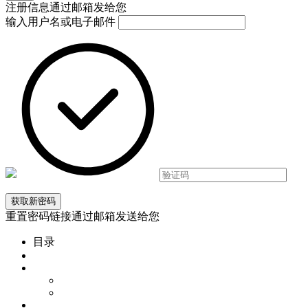
注册信息通过邮箱发给您
输入用户名或电子邮件
重置密码链接通过邮箱发送给您
目录