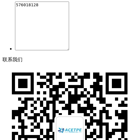
联
系
我
们