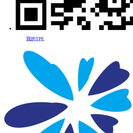
我的TPE