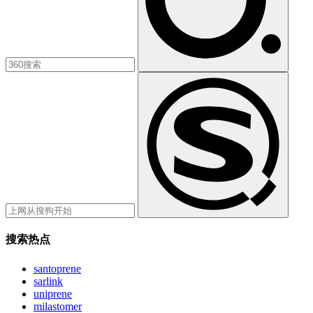
搜索热点
santoprene
sarlink
uniprene
milastomer