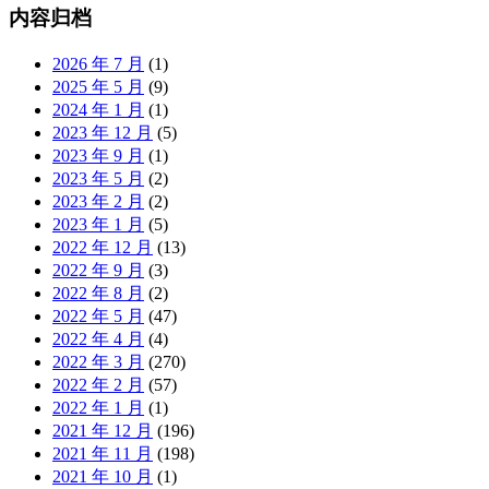
内容归档
2026 年 7 月
(1)
2025 年 5 月
(9)
2024 年 1 月
(1)
2023 年 12 月
(5)
2023 年 9 月
(1)
2023 年 5 月
(2)
2023 年 2 月
(2)
2023 年 1 月
(5)
2022 年 12 月
(13)
2022 年 9 月
(3)
2022 年 8 月
(2)
2022 年 5 月
(47)
2022 年 4 月
(4)
2022 年 3 月
(270)
2022 年 2 月
(57)
2022 年 1 月
(1)
2021 年 12 月
(196)
2021 年 11 月
(198)
2021 年 10 月
(1)