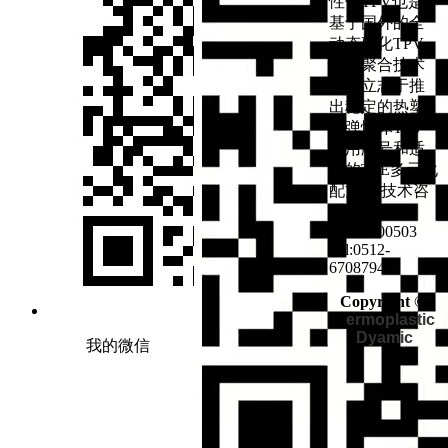
性体TPV也是
基于国外的全
动态硫化TPV
固态聚合技术
方法立志于推
出稳定的热塑
性弹性体TPV
应用牌号和适
用的TPE多元化
配方。 技术咨
询：
18915500503
Tel:0512-
67087943
Copyright ©
H
ermoplastic
Dyamic
我的微信