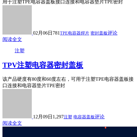
用于注塑TPE电容器盖板接口连接和电容器垫片TPE密封
02月06日
781
评论
TPE电容器焊片
密封盖板
阅读全文
注塑
TPV注塑电容器密封盖板
该产品硬度有80度和60度左右，可用于注塑TPE电容器盖板接
口连接和电容器垫片TPE密封
12月09日
1,297
评论
注塑
电容器盖板
阅读全文