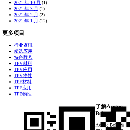
2021 年 10 月
(1)
2021 年 3 月
(1)
2021 年 2 月
(2)
2021 年 1 月
(12)
更多项目
行业资讯
精选应用
特色牌号
TPV材料
TPV应用
TPV物性
TPE材料
TPE应用
TPE物性
了解Acetpe
Boke
Acetpe Boke推