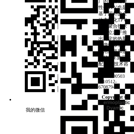
广的热塑性弹
性体TPV也是
基于国外的全
动态硫化TPV
固态聚合技术
方法立志于推
出稳定的热塑
性弹性体TPV
应用牌号和适
用的TPE多元化
配方。 技术咨
询：
18915500503
Tel:0512-
67087943
Copyright ©
H
ermoplastic
Dyamic
我的微信