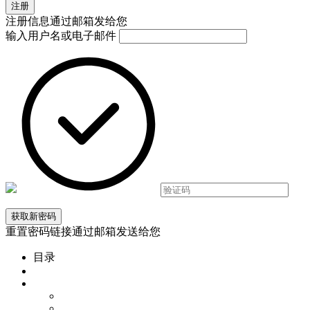
注册信息通过邮箱发给您
输入用户名或电子邮件
重置密码链接通过邮箱发送给您
目录