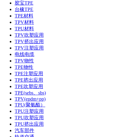
胶宝TPE
台橡TPE
TPE材料
TPV材料
TPU材料
TPV吹塑应用
TPV挤出应用
TPV注塑应用
电线电缆
TPV物性
TPE物性
TPE注塑应用
TPE挤出应用
TPE吹塑应用
TPE(sebs、sbs)
TPV(epdm+pp)
TPU(聚氨酯）
TPU注塑应用
TPU吹塑应用
TPU挤出应用
汽车部件
轨道交通