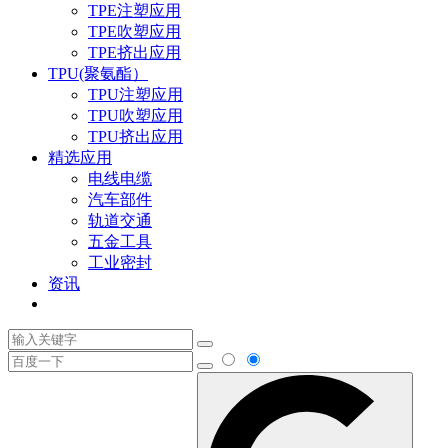
TPE注塑应用
TPE吹塑应用
TPE挤出应用
TPU(聚氨酯）
TPU注塑应用
TPU吹塑应用
TPU挤出应用
精选应用
电线电缆
汽车部件
轨道交通
五金工具
工业密封
资讯