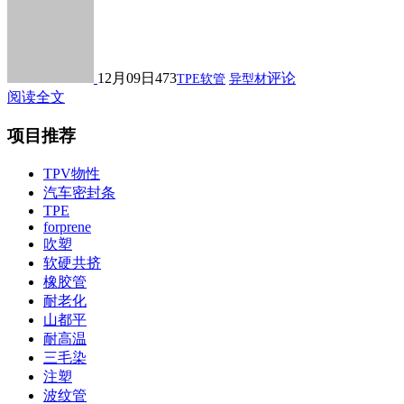
12月09日
473
评论
TPE软管
异型材
阅读全文
项目推荐
TPV物性
汽车密封条
TPE
forprene
吹塑
软硬共挤
橡胶管
耐老化
山都平
耐高温
三毛染
注塑
波纹管