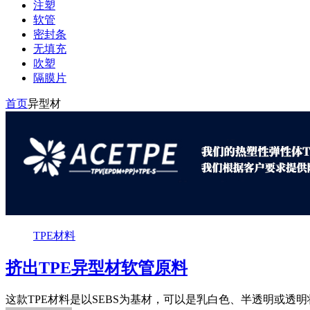
注塑
软管
密封条
无填充
吹塑
隔膜片
首页
异型材
TPE材料
挤出TPE异型材软管原料
这款TPE材料是以SEBS为基材，可以是乳白色、半透明或透