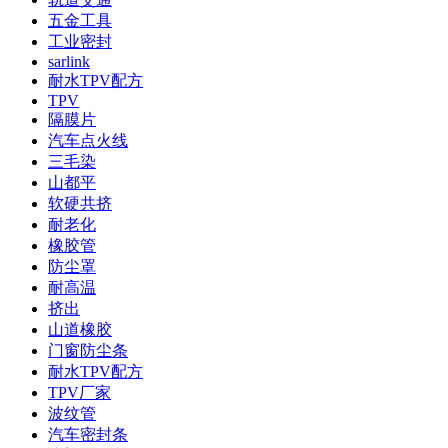
五金工具
工业密封
sarlink
耐水TPV配方
TPV
隔膜片
汽车点火线
三毛染
山都平
软硬共挤
耐老化
橡胶管
防尘罩
耐高温
挤出
山道橡胶
门窗防尘条
耐水TPV配方
TPV厂家
波纹管
汽车密封条