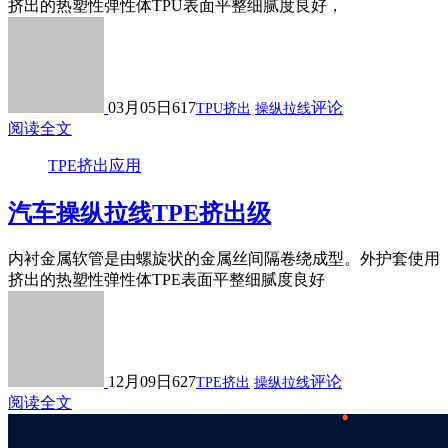
挤出的热塑性弹性体TPU表面平整细腻度良好，
03月05日
617
评论
TPU挤出
操纵拉线
阅读全文
TPE挤出应用
汽车操纵拉线TPE挤出级
内衬金属软管是由螺旋状的金属丝间隔卷绕成型。外护套使用
挤出的热塑性弹性体TPE表面平整细腻度良好
12月09日
627
评论
TPE挤出
操纵拉线
阅读全文