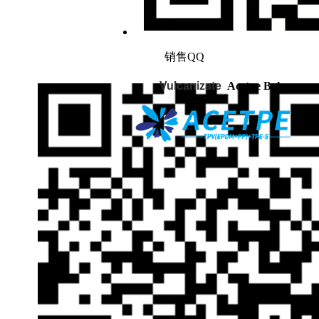
销售QQ
Vulcanizate
Acetpe Boke