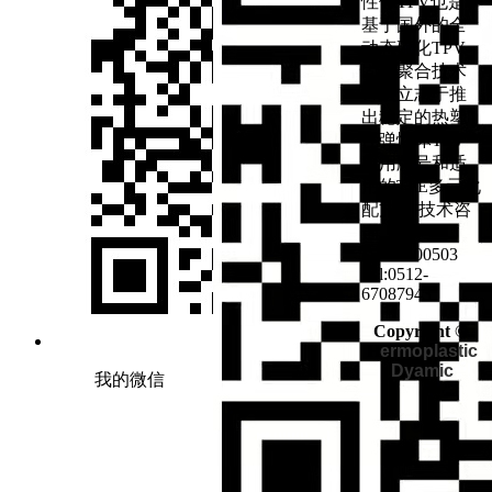
性体TPV也是
基于国外的全
动态硫化TPV
固态聚合技术
方法立志于推
出稳定的热塑
性弹性体TPV
应用牌号和适
用的TPE多元化
配方。 技术咨
询：
18915500503
Tel:0512-
67087943
Copyright ©
H
ermoplastic
Dyamic
我的微信