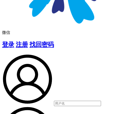
微信
登录
注册
找回密码