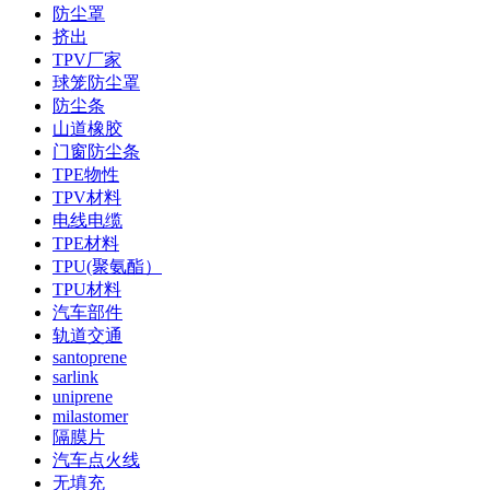
防尘罩
挤出
TPV厂家
球笼防尘罩
防尘条
山道橡胶
门窗防尘条
TPE物性
TPV材料
电线电缆
TPE材料
TPU(聚氨酯）
TPU材料
汽车部件
轨道交通
santoprene
sarlink
uniprene
milastomer
隔膜片
汽车点火线
无填充