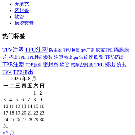
无填充
密封条
软管
橡胶套管
热门标签
TPU注塑
TPV注塑
隔膜膜
胶宝TPE
TPU包胶
tpv厂家
防尘罩
片
挤出TPE
TPE性能参数
吹塑
TPV挤出
注塑
挤出tpu
波纹管
TPE注塑
TPU挤出
密封条
软管
汽车密封条
挤出
TPE原料
TPE挤出
TPV
2026 年 8 月
一
二
三
四
五
六
日
1
2
3
4
5
6
7
8
9
10
11
12
13
14
15
16
17
18
19
20
21
22
23
24
25
26
27
28
29
30
31
« 7 月