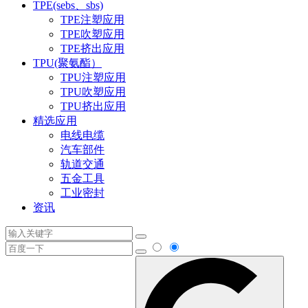
TPE(sebs、sbs)
TPE注塑应用
TPE吹塑应用
TPE挤出应用
TPU(聚氨酯）
TPU注塑应用
TPU吹塑应用
TPU挤出应用
精选应用
电线电缆
汽车部件
轨道交通
五金工具
工业密封
资讯