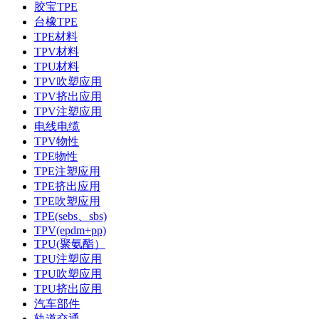
胶宝TPE
台橡TPE
TPE材料
TPV材料
TPU材料
TPV吹塑应用
TPV挤出应用
TPV注塑应用
电线电缆
TPV物性
TPE物性
TPE注塑应用
TPE挤出应用
TPE吹塑应用
TPE(sebs、sbs)
TPV(epdm+pp)
TPU(聚氨酯）
TPU注塑应用
TPU吹塑应用
TPU挤出应用
汽车部件
轨道交通