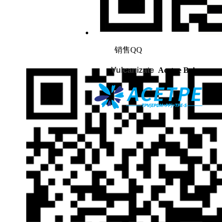
销售QQ
Vulcanizate
Acetpe Boke