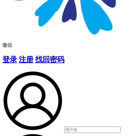
微信
登录
注册
找回密码