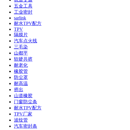
五金工具
工业密封
sarlink
耐水TPV配方
TPV
隔膜片
汽车点火线
三毛染
山都平
软硬共挤
耐老化
橡胶管
防尘罩
耐高温
挤出
山道橡胶
门窗防尘条
耐水TPV配方
TPV厂家
波纹管
汽车密封条