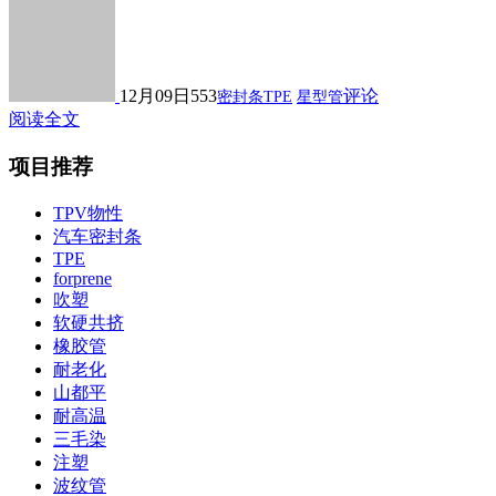
12月09日
553
评论
密封条TPE
星型管
阅读全文
项目推荐
TPV物性
汽车密封条
TPE
forprene
吹塑
软硬共挤
橡胶管
耐老化
山都平
耐高温
三毛染
注塑
波纹管