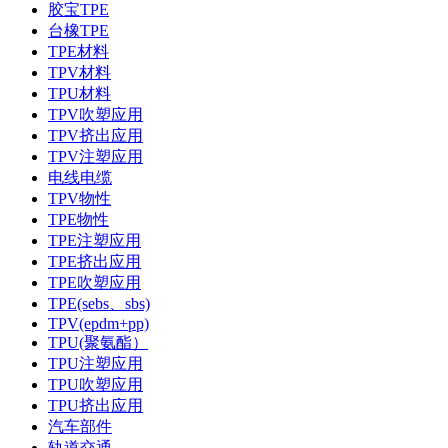
胶宝TPE
台橡TPE
TPE材料
TPV材料
TPU材料
TPV吹塑应用
TPV挤出应用
TPV注塑应用
电线电缆
TPV物性
TPE物性
TPE注塑应用
TPE挤出应用
TPE吹塑应用
TPE(sebs、sbs)
TPV(epdm+pp)
TPU(聚氨酯）
TPU注塑应用
TPU吹塑应用
TPU挤出应用
汽车部件
轨道交通