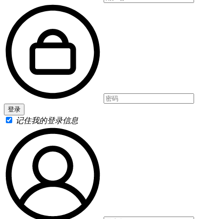
记住我的登录信息