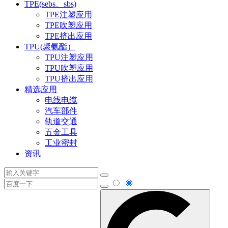
TPE(sebs、sbs)
TPE注塑应用
TPE吹塑应用
TPE挤出应用
TPU(聚氨酯）
TPU注塑应用
TPU吹塑应用
TPU挤出应用
精选应用
电线电缆
汽车部件
轨道交通
五金工具
工业密封
资讯