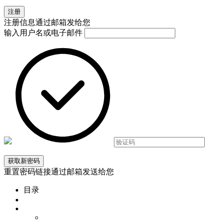
注册信息通过邮箱发给您
输入用户名或电子邮件
重置密码链接通过邮箱发送给您
目录