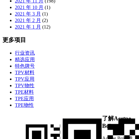
2021 年 11 月
(198)
2021 年 10 月
(1)
2021 年 3 月
(1)
2021 年 2 月
(2)
2021 年 1 月
(12)
更多项目
行业资讯
精选应用
特色牌号
TPV材料
TPV应用
TPV物性
TPE材料
TPE应用
TPE物性
了解Acetpe
Boke
Acetpe Boke推