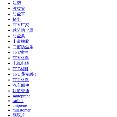
注塑
波纹管
防尘罩
挤出
TPV厂家
球笼防尘罩
防尘条
山道橡胶
门窗防尘条
TPE物性
TPV材料
电线电缆
TPE材料
TPU(聚氨酯）
TPU材料
汽车部件
轨道交通
santoprene
sarlink
uniprene
milastomer
隔膜片