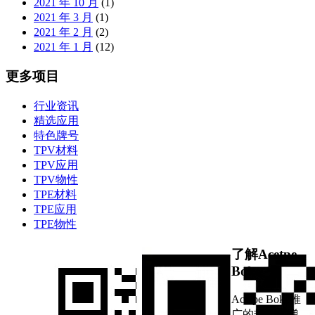
2021 年 10 月
(1)
2021 年 3 月
(1)
2021 年 2 月
(2)
2021 年 1 月
(12)
更多项目
行业资讯
精选应用
特色牌号
TPV材料
TPV应用
TPV物性
TPE材料
TPE应用
TPE物性
了解Acetpe
Boke
Acetpe Boke推
广的热塑性弹