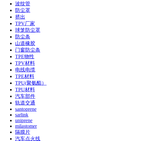
波纹管
防尘罩
挤出
TPV厂家
球笼防尘罩
防尘条
山道橡胶
门窗防尘条
TPE物性
TPV材料
电线电缆
TPE材料
TPU(聚氨酯）
TPU材料
汽车部件
轨道交通
santoprene
sarlink
uniprene
milastomer
隔膜片
汽车点火线