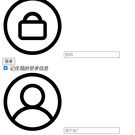
记住我的登录信息