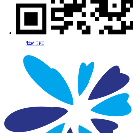
我的TPE