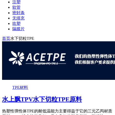
注塑
软管
密封条
无填充
吹塑
隔膜片
首页
水下切粒TPE
TPE材料
水上飘TPV水下切粒TPE原料
热塑性弹性体TPE的耐低温能力主要得益于它的三元乙丙材质