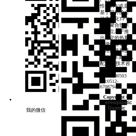
性体TPV也是
基于国外的全
动态硫化TPV
固态聚合技术
方法立志于推
出稳定的热塑
性弹性体TPV
应用牌号和适
用的TPE多元化
配方。 技术咨
询：
18915500503
Tel:0512-
67087943
Copyright ©
H
ermoplastic
Dyamic
我的微信