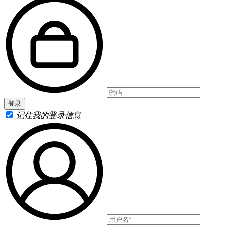
记住我的登录信息