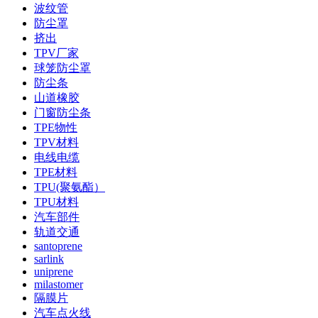
波纹管
防尘罩
挤出
TPV厂家
球笼防尘罩
防尘条
山道橡胶
门窗防尘条
TPE物性
TPV材料
电线电缆
TPE材料
TPU(聚氨酯）
TPU材料
汽车部件
轨道交通
santoprene
sarlink
uniprene
milastomer
隔膜片
汽车点火线