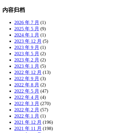
内容归档
2026 年 7 月
(1)
2025 年 5 月
(9)
2024 年 1 月
(1)
2023 年 12 月
(5)
2023 年 9 月
(1)
2023 年 5 月
(2)
2023 年 2 月
(2)
2023 年 1 月
(5)
2022 年 12 月
(13)
2022 年 9 月
(3)
2022 年 8 月
(2)
2022 年 5 月
(47)
2022 年 4 月
(4)
2022 年 3 月
(270)
2022 年 2 月
(57)
2022 年 1 月
(1)
2021 年 12 月
(196)
2021 年 11 月
(198)