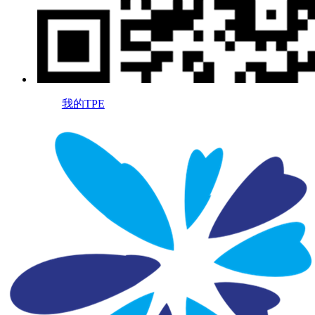
我的TPE