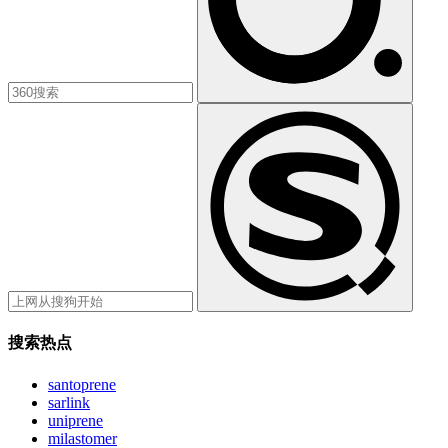
搜索热点
santoprene
sarlink
uniprene
milastomer