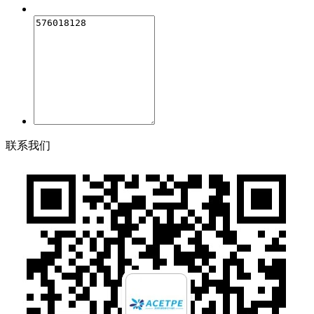
联
系
我
们