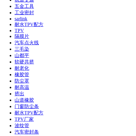
五金工具
工业密封
sarlink
耐水TPV配方
TPV
隔膜片
汽车点火线
三毛染
山都平
软硬共挤
耐老化
橡胶管
防尘罩
耐高温
挤出
山道橡胶
门窗防尘条
耐水TPV配方
TPV厂家
波纹管
汽车密封条