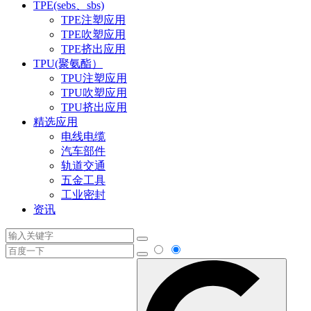
TPE(sebs、sbs)
TPE注塑应用
TPE吹塑应用
TPE挤出应用
TPU(聚氨酯）
TPU注塑应用
TPU吹塑应用
TPU挤出应用
精选应用
电线电缆
汽车部件
轨道交通
五金工具
工业密封
资讯