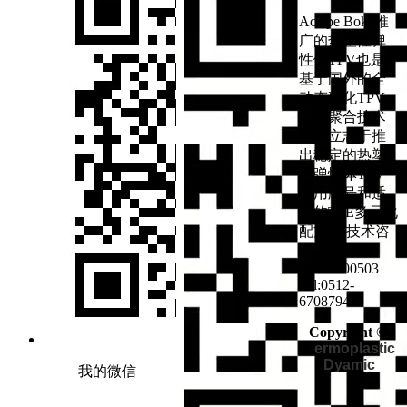
Acetpe Boke推
广的热塑性弹
性体TPV也是
基于国外的全
动态硫化TPV
固态聚合技术
方法立志于推
出稳定的热塑
性弹性体TPV
应用牌号和适
用的TPE多元化
配方。 技术咨
询：
18915500503
Tel:0512-
67087943
Copyright ©
H
ermoplastic
Dyamic
我的微信