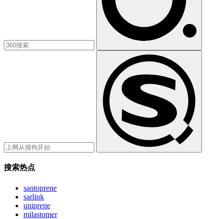
搜索热点
santoprene
sarlink
uniprene
milastomer