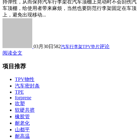
持弹性，从而保持汽车行李架在汽车顶棚上晃动时不会刮伤汽
车顶棚，给使用者带来麻烦，当然也要防范行李架固定在车顶
上，避免出现移动...
03月30日
582
评论
汽车行李架TPV垫片
阅读全文
项目推荐
TPV物性
汽车密封条
TPE
forprene
吹塑
软硬共挤
橡胶管
耐老化
山都平
耐高温