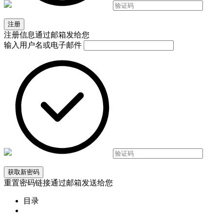
注册信息通过邮箱发给您
输入用户名或电子邮件
重置密码链接通过邮箱发送给您
目录