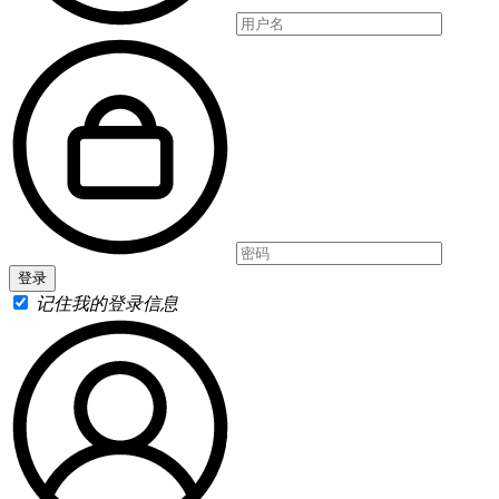
记住我的登录信息