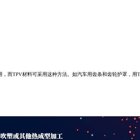
，而TPV材料可采用这种方法。如汽车用齿条和齿轮护罩，用T