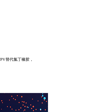
PV替代氯丁橡胶，