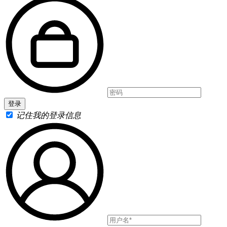
记住我的登录信息