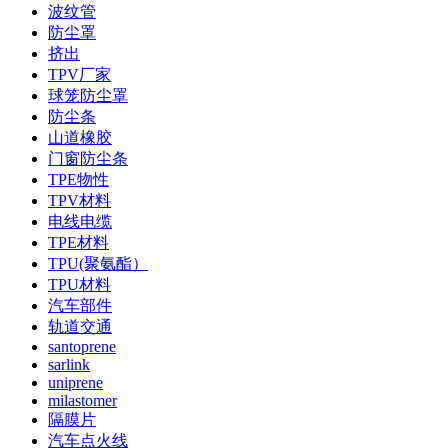
波纹管
防尘罩
挤出
TPV厂家
球笼防尘罩
防尘条
山道橡胶
门窗防尘条
TPE物性
TPV材料
电线电缆
TPE材料
TPU(聚氨酯）
TPU材料
汽车部件
轨道交通
santoprene
sarlink
uniprene
milastomer
隔膜片
汽车点火线