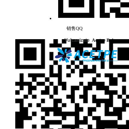
销售QQ
Vulcanizate
Acetpe Boke