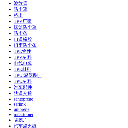
波纹管
防尘罩
挤出
TPV厂家
球笼防尘罩
防尘条
山道橡胶
门窗防尘条
TPE物性
TPV材料
电线电缆
TPE材料
TPU(聚氨酯）
TPU材料
汽车部件
轨道交通
santoprene
sarlink
uniprene
milastomer
隔膜片
汽车点火线