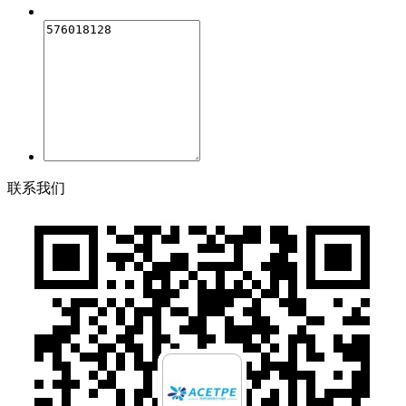
联
系
我
们