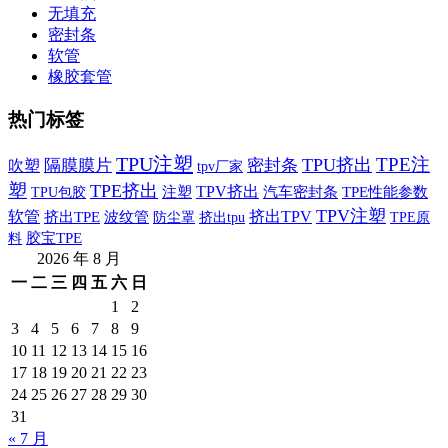
无填充
密封条
软管
橡胶套管
热门标签
TPU注塑
TPE注
TPU挤出
隔膜膜片
密封条
吹塑
tpv厂家
塑
TPE挤出
TPV挤出
汽车密封条
TPE性能参数
TPU包胶
注塑
TPV注塑
软管
挤出TPE
挤出TPV
波纹管
挤出tpu
防尘罩
TPE原
胶宝TPE
料
2026 年 8 月
一
二
三
四
五
六
日
1
2
3
4
5
6
7
8
9
10
11
12
13
14
15
16
17
18
19
20
21
22
23
24
25
26
27
28
29
30
31
« 7 月