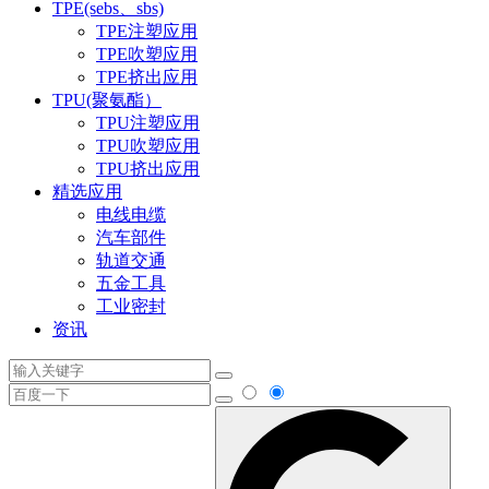
TPE(sebs、sbs)
TPE注塑应用
TPE吹塑应用
TPE挤出应用
TPU(聚氨酯）
TPU注塑应用
TPU吹塑应用
TPU挤出应用
精选应用
电线电缆
汽车部件
轨道交通
五金工具
工业密封
资讯