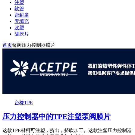
注塑
软管
密封条
无填充
吹塑
隔膜片
首页
泵阀压力控制器膜片
台橡TPE
压力控制器中的TPE注塑泵阀膜片
这款TPE材料可注塑，挤出，挤吹加工。这款注塑压力控制器