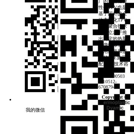
广的热塑性弹
性体TPV也是
基于国外的全
动态硫化TPV
固态聚合技术
方法立志于推
出稳定的热塑
性弹性体TPV
应用牌号和适
用的TPE多元化
配方。 技术咨
询：
18915500503
Tel:0512-
67087943
Copyright ©
H
ermoplastic
Dyamic
我的微信