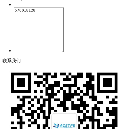
联
系
我
们