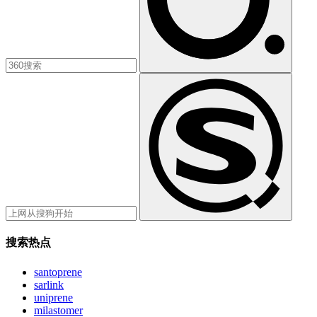
搜索热点
santoprene
sarlink
uniprene
milastomer