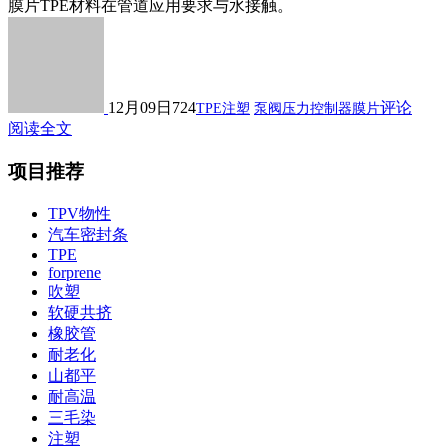
膜片TPE材料在管道应用要求与水接触。
12月09日
724
评论
TPE注塑
泵阀压力控制器膜片
阅读全文
项目推荐
TPV物性
汽车密封条
TPE
forprene
吹塑
软硬共挤
橡胶管
耐老化
山都平
耐高温
三毛染
注塑