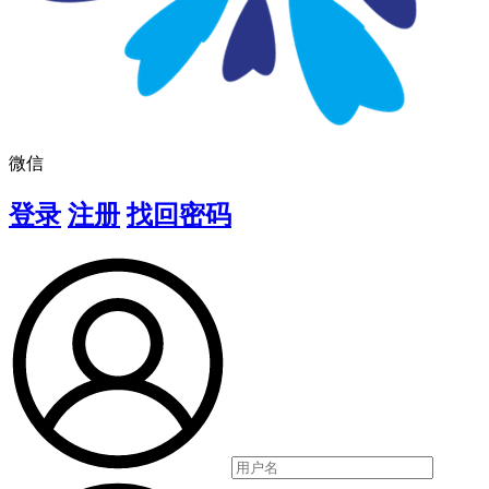
微信
登录
注册
找回密码