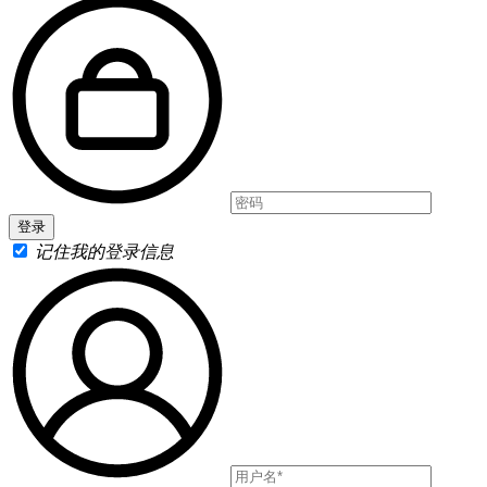
记住我的登录信息