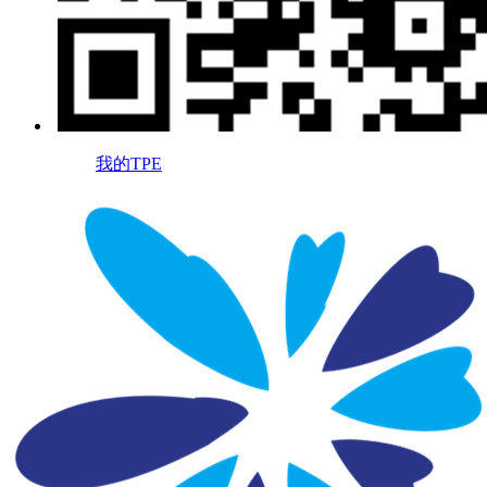
我的TPE