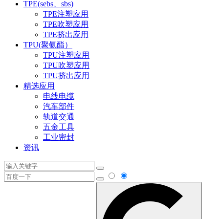
TPE(sebs、sbs)
TPE注塑应用
TPE吹塑应用
TPE挤出应用
TPU(聚氨酯）
TPU注塑应用
TPU吹塑应用
TPU挤出应用
精选应用
电线电缆
汽车部件
轨道交通
五金工具
工业密封
资讯