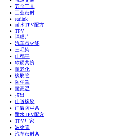
五金工具
工业密封
sarlink
耐水TPV配方
TPV
隔膜片
汽车点火线
三毛染
山都平
软硬共挤
耐老化
橡胶管
防尘罩
耐高温
挤出
山道橡胶
门窗防尘条
耐水TPV配方
TPV厂家
波纹管
汽车密封条