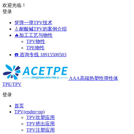
欢迎光临！
登录
💯弹一弹TPV技术
💧耐酸碱TPV的案例介绍
🔥加工工艺与物性
TPV物性
TPE物性
☎️ 咨询专线 18915500503
AAA高端热塑性弹性体
TPE/TPV
登录
首页
TPV(epdm+pp)
TPV吹塑应用
TPV挤出应用
TPV注塑应用