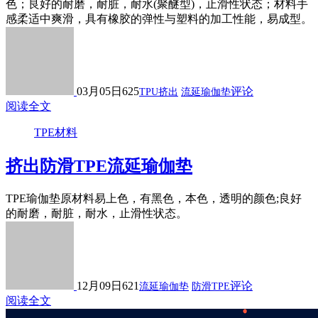
色；良好的耐磨，耐脏，耐水(聚醚型)，止滑性状态；材料手
感柔适中爽滑，具有橡胶的弹性与塑料的加工性能，易成型。
03月05日
625
评论
TPU挤出
流延瑜伽垫
阅读全文
TPE材料
挤出防滑TPE流延瑜伽垫
TPE瑜伽垫原材料易上色，有黑色，本色，透明的颜色;良好
的耐磨，耐脏，耐水，止滑性状态。
12月09日
621
评论
流延瑜伽垫
防滑TPE
阅读全文