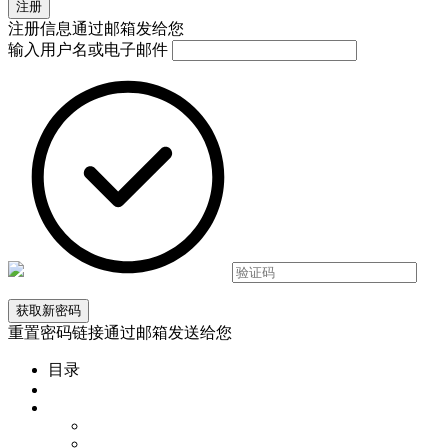
注册信息通过邮箱发给您
输入用户名或电子邮件
重置密码链接通过邮箱发送给您
目录