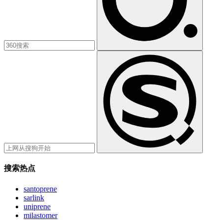
搜索热点
santoprene
sarlink
uniprene
milastomer