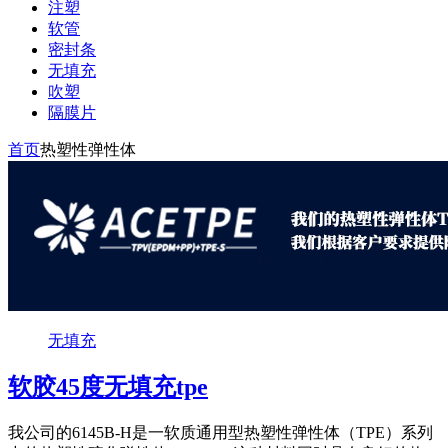
注塑
软管
密封条
无填充
吹塑
隔膜片
首页
热塑性弹性体
无填充
软胶45度无填充tpe
我公司的6145B-H是一软质通用型热塑性弹性体（TPE）系列