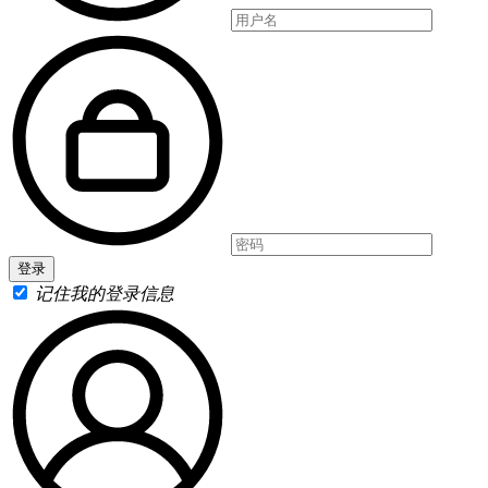
记住我的登录信息