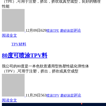
（TPE）,可用于注塑，挤出，挤吹或真空成型，良好的物理
性能
12月09日
629
评论
喷涂TPE
磨砂涂层
阅读全文
TPV材料
80度可喷涂TPV料
我公司的80度是一本色软质通用型热塑性硫化弹性体
（TPV）,可用于注塑，挤出，挤吹或真空成型
11月29日
563
评论
喷涂TPV
磨砂涂层
阅读全文