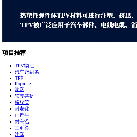
项目推荐
TPV物性
汽车密封条
TPE
forprene
吹塑
软硬共挤
橡胶管
耐老化
山都平
耐高温
三毛染
注塑