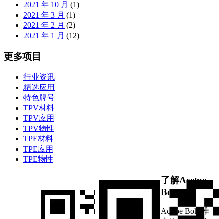
2021 年 10 月
(1)
2021 年 3 月
(1)
2021 年 2 月
(2)
2021 年 1 月
(12)
更多项目
行业资讯
精选应用
特色牌号
TPV材料
TPV应用
TPV物性
TPE材料
TPE应用
TPE物性
了解Acetpe
Boke
Acetpe Boke推