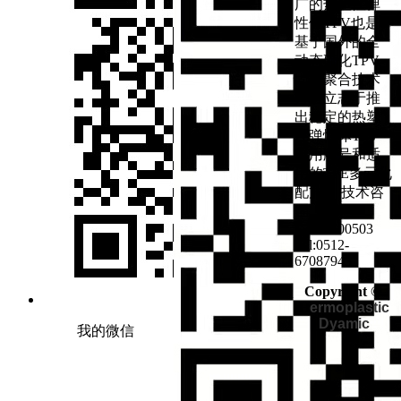
广的热塑性弹
性体TPV也是
基于国外的全
动态硫化TPV
固态聚合技术
方法立志于推
出稳定的热塑
性弹性体TPV
应用牌号和适
用的TPE多元化
配方。 技术咨
询：
18915500503
Tel:0512-
67087943
Copyright ©
H
ermoplastic
Dyamic
我的微信