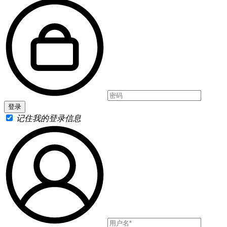
记住我的登录信息