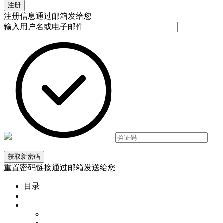
注册信息通过邮箱发给您
输入用户名或电子邮件
重置密码链接通过邮箱发送给您
目录