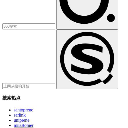
搜索热点
santoprene
sarlink
uniprene
milastomer