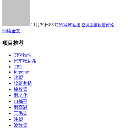
11月29日
853
评论
TPV与PP粘接
空调连接软管
阅读全文
项目推荐
TPV物性
汽车密封条
TPE
forprene
吹塑
软硬共挤
橡胶管
耐老化
山都平
耐高温
三毛染
注塑
波纹管