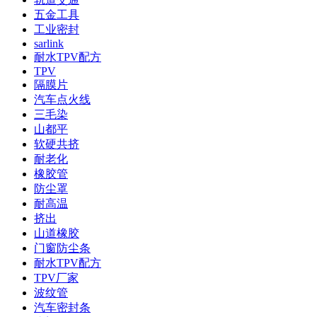
五金工具
工业密封
sarlink
耐水TPV配方
TPV
隔膜片
汽车点火线
三毛染
山都平
软硬共挤
耐老化
橡胶管
防尘罩
耐高温
挤出
山道橡胶
门窗防尘条
耐水TPV配方
TPV厂家
波纹管
汽车密封条