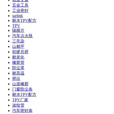
五金工具
工业密封
sarlink
耐水TPV配方
TPV
隔膜片
汽车点火线
三毛染
山都平
软硬共挤
耐老化
橡胶管
防尘罩
耐高温
挤出
山道橡胶
门窗防尘条
耐水TPV配方
TPV厂家
波纹管
汽车密封条