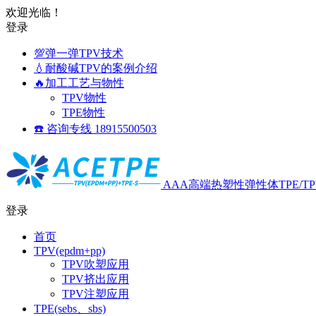
欢迎光临！
登录
💯弹一弹TPV技术
💧耐酸碱TPV的案例介绍
🔥加工工艺与物性
TPV物性
TPE物性
☎️ 咨询专线 18915500503
AAA高端热塑性弹性体TPE/TP
登录
首页
TPV(epdm+pp)
TPV吹塑应用
TPV挤出应用
TPV注塑应用
TPE(sebs、sbs)