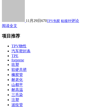
11月29日
670
评论
TPV包胶
粘接PP
阅读全文
项目推荐
TPV物性
汽车密封条
TPE
forprene
吹塑
软硬共挤
橡胶管
耐老化
山都平
耐高温
三毛染
注塑
波纹管