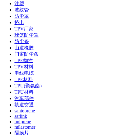
注塑
波纹管
防尘罩
挤出
TPV厂家
球笼防尘罩
防尘条
山道橡胶
门窗防尘条
TPE物性
TPV材料
电线电缆
TPE材料
TPU(聚氨酯）
TPU材料
汽车部件
轨道交通
santoprene
sarlink
uniprene
milastomer
隔膜片