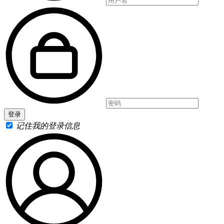
记住我的登录信息