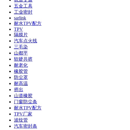
五金工具
工业密封
sarlink
耐水TPV配方
TPV
隔膜片
汽车点火线
三毛染
山都平
软硬共挤
耐老化
橡胶管
防尘罩
耐高温
挤出
山道橡胶
门窗防尘条
耐水TPV配方
TPV厂家
波纹管
汽车密封条