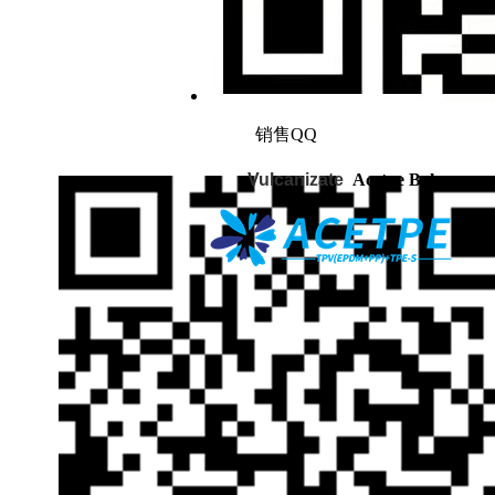
销售QQ
Vulcanizate
Acetpe Boke