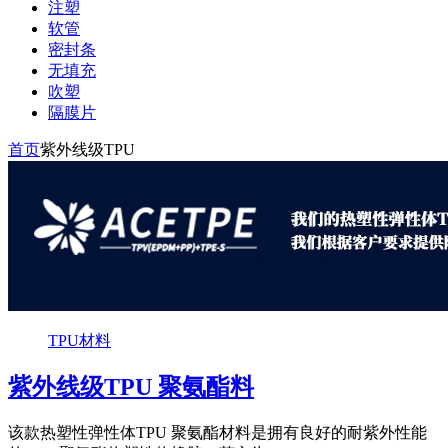
注塑
软管
密封条
无填充
吹塑
隔膜片
首页
紫外线级TPU
TPU材料
紫外线级TPU 聚氨酯料
该款热塑性弹性体TPU 聚氨酯材料是拥有良好的耐紫外性能