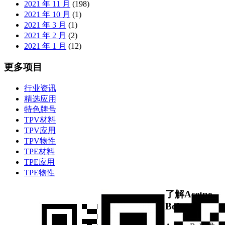
2021 年 11 月
(198)
2021 年 10 月
(1)
2021 年 3 月
(1)
2021 年 2 月
(2)
2021 年 1 月
(12)
更多项目
行业资讯
精选应用
特色牌号
TPV材料
TPV应用
TPV物性
TPE材料
TPE应用
TPE物性
了解Acetpe
Boke