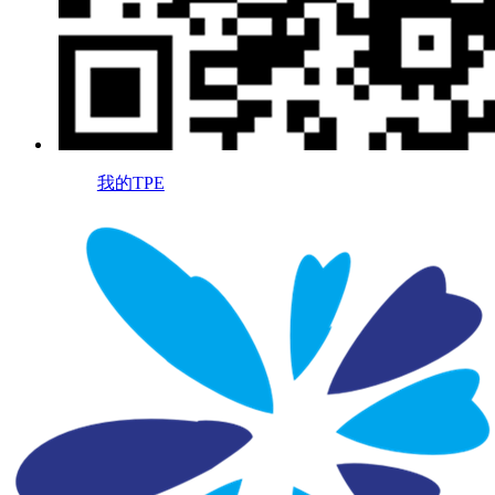
我的TPE