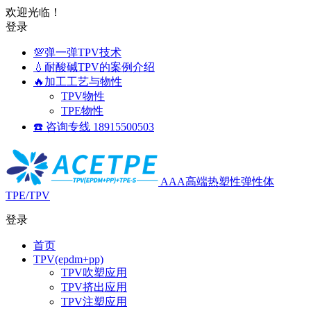
欢迎光临！
登录
💯弹一弹TPV技术
💧耐酸碱TPV的案例介绍
🔥加工工艺与物性
TPV物性
TPE物性
☎️ 咨询专线 18915500503
AAA高端热塑性弹性体
TPE/TPV
登录
首页
TPV(epdm+pp)
TPV吹塑应用
TPV挤出应用
TPV注塑应用