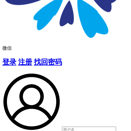
微信
登录
注册
找回密码