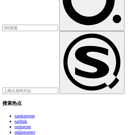
搜索热点
santoprene
sarlink
uniprene
milastomer