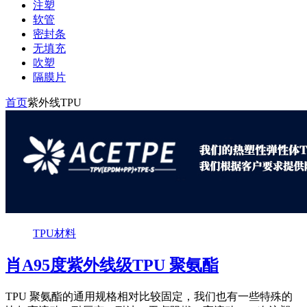
注塑
软管
密封条
无填充
吹塑
隔膜片
首页
紫外线TPU
TPU材料
肖A95度紫外线级TPU 聚氨酯
TPU 聚氨酯的通用规格相对比较固定，我们也有一些特殊的