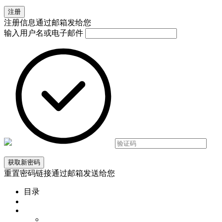
注册信息通过邮箱发给您
输入用户名或电子邮件
重置密码链接通过邮箱发送给您
目录