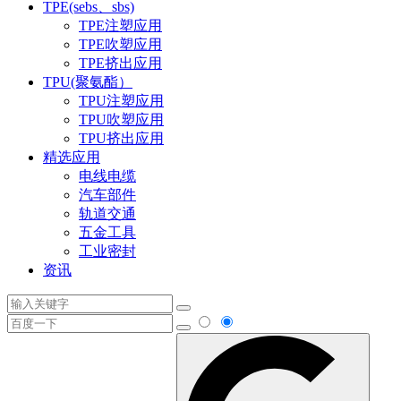
TPE(sebs、sbs)
TPE注塑应用
TPE吹塑应用
TPE挤出应用
TPU(聚氨酯）
TPU注塑应用
TPU吹塑应用
TPU挤出应用
精选应用
电线电缆
汽车部件
轨道交通
五金工具
工业密封
资讯