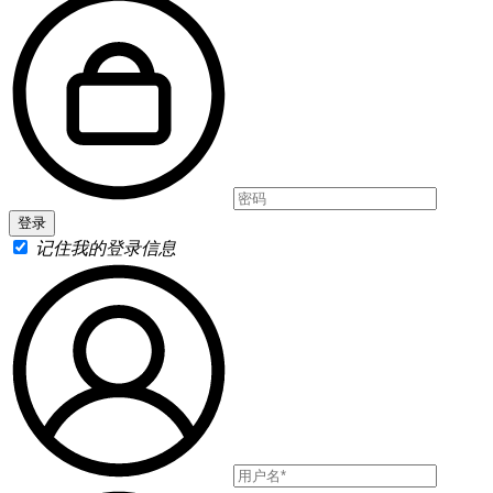
记住我的登录信息