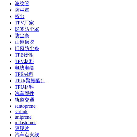
波纹管
防尘罩
挤出
TPV厂家
球笼防尘罩
防尘条
山道橡胶
门窗防尘条
TPE物性
TPV材料
电线电缆
TPE材料
TPU(聚氨酯）
TPU材料
汽车部件
轨道交通
santoprene
sarlink
uniprene
milastomer
隔膜片
汽车点火线