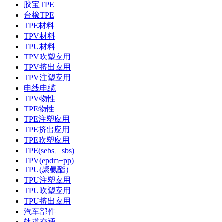
胶宝TPE
台橡TPE
TPE材料
TPV材料
TPU材料
TPV吹塑应用
TPV挤出应用
TPV注塑应用
电线电缆
TPV物性
TPE物性
TPE注塑应用
TPE挤出应用
TPE吹塑应用
TPE(sebs、sbs)
TPV(epdm+pp)
TPU(聚氨酯）
TPU注塑应用
TPU吹塑应用
TPU挤出应用
汽车部件
轨道交通