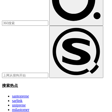
搜索热点
santoprene
sarlink
uniprene
milastomer