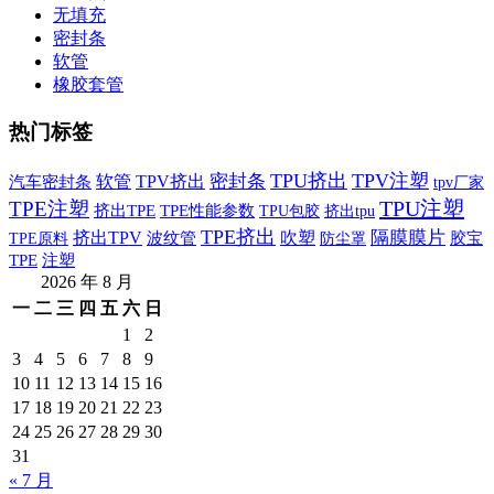
无填充
密封条
软管
橡胶套管
热门标签
TPU挤出
TPV注塑
密封条
汽车密封条
软管
TPV挤出
tpv厂家
TPU注塑
TPE注塑
挤出TPE
TPE性能参数
TPU包胶
挤出tpu
TPE挤出
隔膜膜片
挤出TPV
吹塑
胶宝
波纹管
TPE原料
防尘罩
TPE
注塑
2026 年 8 月
一
二
三
四
五
六
日
1
2
3
4
5
6
7
8
9
10
11
12
13
14
15
16
17
18
19
20
21
22
23
24
25
26
27
28
29
30
31
« 7 月