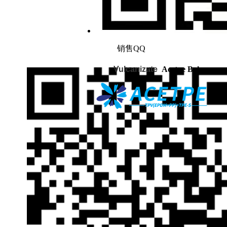
销售QQ
Vulcanizate
Acetpe Boke