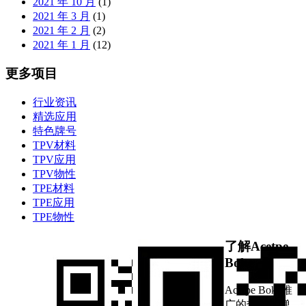
2021 年 10 月
(1)
2021 年 3 月
(1)
2021 年 2 月
(2)
2021 年 1 月
(12)
更多项目
行业资讯
精选应用
特色牌号
TPV材料
TPV应用
TPV物性
TPE材料
TPE应用
TPE物性
了解Acetpe
Boke
Acetpe Boke推
广的热塑性弹