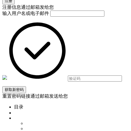
注册信息通过邮箱发给您
输入用户名或电子邮件
重置密码链接通过邮箱发送给您
目录