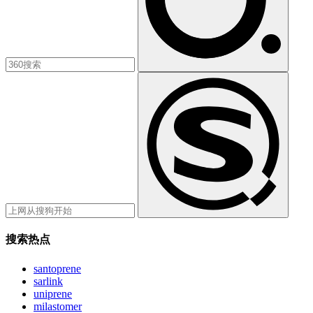
搜索热点
santoprene
sarlink
uniprene
milastomer