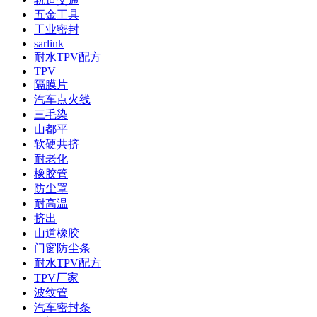
五金工具
工业密封
sarlink
耐水TPV配方
TPV
隔膜片
汽车点火线
三毛染
山都平
软硬共挤
耐老化
橡胶管
防尘罩
耐高温
挤出
山道橡胶
门窗防尘条
耐水TPV配方
TPV厂家
波纹管
汽车密封条