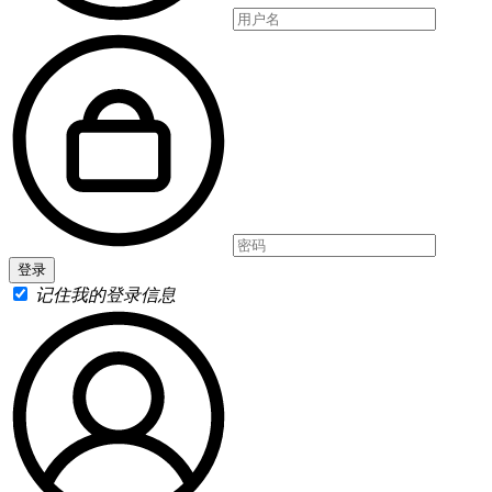
记住我的登录信息