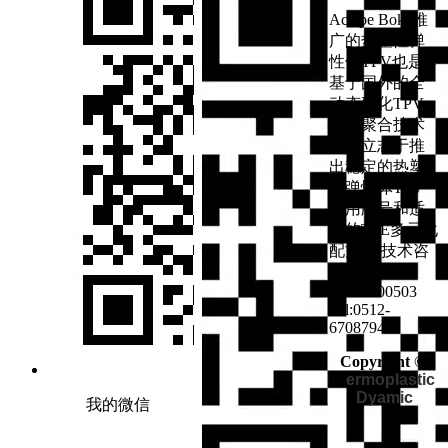
Acetpe Boke推
广的热塑性弹
性体TPV也是
基于国外的全
动态硫化TPV
固态聚合技术
方法立志于推
出稳定的热塑
性弹性体TPV
应用牌号和适
用的TPE多元化
配方。 技术咨
询：
18915500503
Tel:0512-
67087943
Copyright ©
H
ermoplastic
Dyamic
我的微信