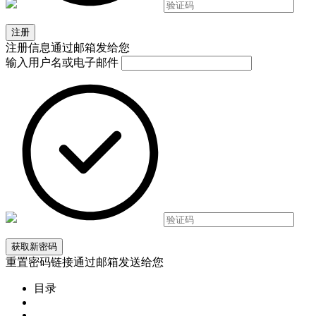
注册信息通过邮箱发给您
输入用户名或电子邮件
重置密码链接通过邮箱发送给您
目录