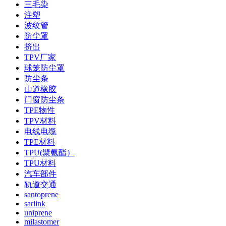
三毛染
注塑
波纹管
防尘罩
挤出
TPV厂家
球笼防尘罩
防尘条
山道橡胶
门窗防尘条
TPE物性
TPV材料
电线电缆
TPE材料
TPU(聚氨酯）
TPU材料
汽车部件
轨道交通
santoprene
sarlink
uniprene
milastomer