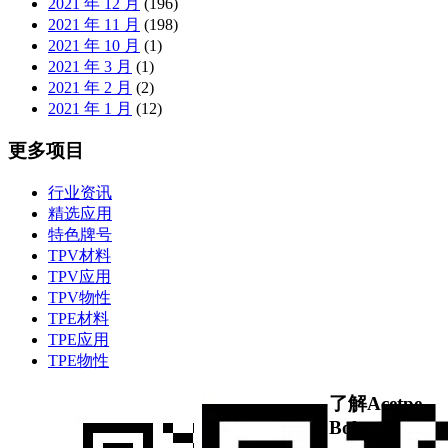
2021 年 12 月
(196)
2021 年 11 月
(198)
2021 年 10 月
(1)
2021 年 3 月
(1)
2021 年 2 月
(2)
2021 年 1 月
(12)
更多项目
行业资讯
精选应用
特色牌号
TPV材料
TPV应用
TPV物性
TPE材料
TPE应用
TPE物性
了解Acetpe
Boke