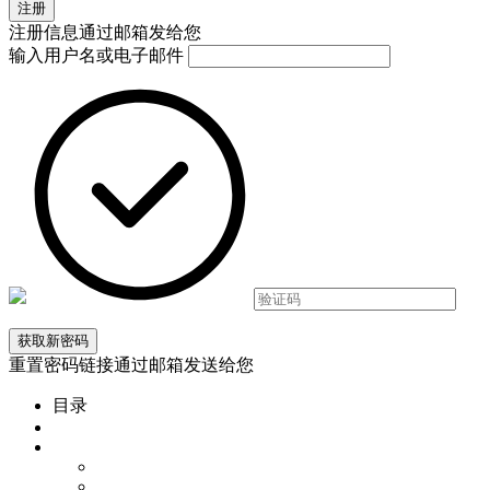
注册信息通过邮箱发给您
输入用户名或电子邮件
重置密码链接通过邮箱发送给您
目录