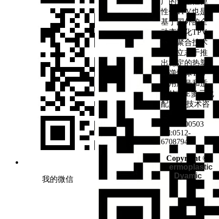
广的热塑性弹
性体TPV也是
基于国外的全
动态硫化TPV
固态聚合技术
方法立志于推
出稳定的热塑
性弹性体TPV
应用牌号和适
用的TPE多元化
配方。 技术咨
询：
18915500503
Tel:0512-
67087943
Copyright ©
H
ermoplastic
Dyamic
我的微信