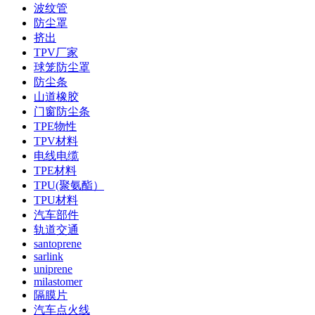
波纹管
防尘罩
挤出
TPV厂家
球笼防尘罩
防尘条
山道橡胶
门窗防尘条
TPE物性
TPV材料
电线电缆
TPE材料
TPU(聚氨酯）
TPU材料
汽车部件
轨道交通
santoprene
sarlink
uniprene
milastomer
隔膜片
汽车点火线