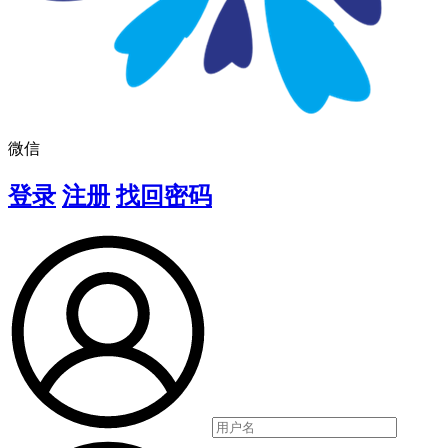
微信
登录
注册
找回密码