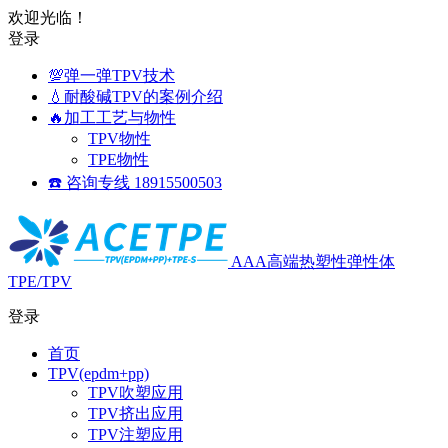
欢迎光临！
登录
💯弹一弹TPV技术
💧耐酸碱TPV的案例介绍
🔥加工工艺与物性
TPV物性
TPE物性
☎️ 咨询专线 18915500503
AAA高端热塑性弹性体
TPE/TPV
登录
首页
TPV(epdm+pp)
TPV吹塑应用
TPV挤出应用
TPV注塑应用