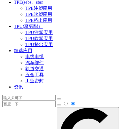
TPE(sebs、sbs)
TPE注塑应用
TPE吹塑应用
TPE挤出应用
TPU(聚氨酯）
TPU注塑应用
TPU吹塑应用
TPU挤出应用
精选应用
电线电缆
汽车部件
轨道交通
五金工具
工业密封
资讯