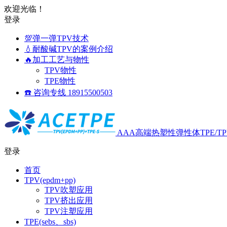
欢迎光临！
登录
💯弹一弹TPV技术
💧耐酸碱TPV的案例介绍
🔥加工工艺与物性
TPV物性
TPE物性
☎️ 咨询专线 18915500503
AAA高端热塑性弹性体TPE/TP
登录
首页
TPV(epdm+pp)
TPV吹塑应用
TPV挤出应用
TPV注塑应用
TPE(sebs、sbs)