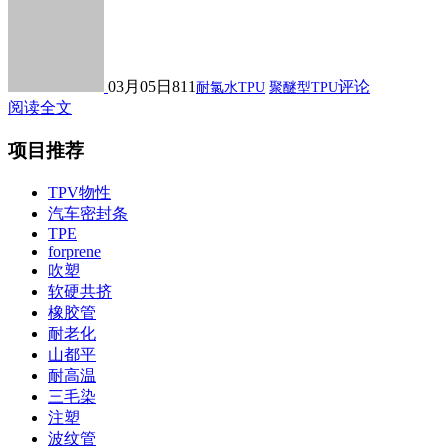
03月05日
811
评论
耐氯水TPU
聚醚型TPU
阅读全文
项目推荐
TPV物性
汽车密封条
TPE
forprene
吹塑
软硬共挤
橡胶管
耐老化
山都平
耐高温
三毛染
注塑
波纹管