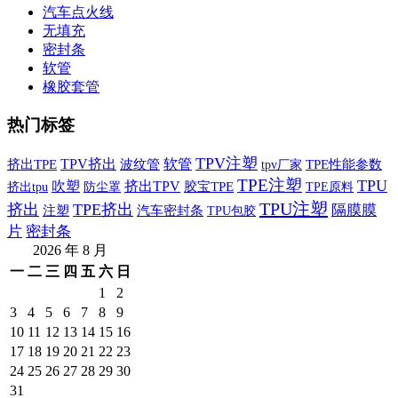
汽车点火线
无填充
密封条
软管
橡胶套管
热门标签
TPV注塑
挤出TPE
TPV挤出
软管
TPE性能参数
波纹管
tpv厂家
TPE注塑
TPU
吹塑
挤出TPV
胶宝TPE
挤出tpu
防尘罩
TPE原料
TPU注塑
挤出
TPE挤出
隔膜膜
汽车密封条
注塑
TPU包胶
片
密封条
2026 年 8 月
一
二
三
四
五
六
日
1
2
3
4
5
6
7
8
9
10
11
12
13
14
15
16
17
18
19
20
21
22
23
24
25
26
27
28
29
30
31