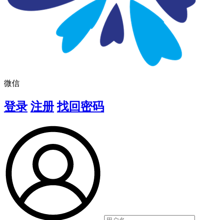
微信
登录
注册
找回密码