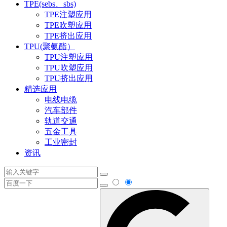
TPE(sebs、sbs)
TPE注塑应用
TPE吹塑应用
TPE挤出应用
TPU(聚氨酯）
TPU注塑应用
TPU吹塑应用
TPU挤出应用
精选应用
电线电缆
汽车部件
轨道交通
五金工具
工业密封
资讯