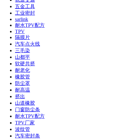
五金工具
工业密封
sarlink
耐水TPV配方
TPV
隔膜片
汽车点火线
三毛染
山都平
软硬共挤
耐老化
橡胶管
防尘罩
耐高温
挤出
山道橡胶
门窗防尘条
耐水TPV配方
TPV厂家
波纹管
汽车密封条