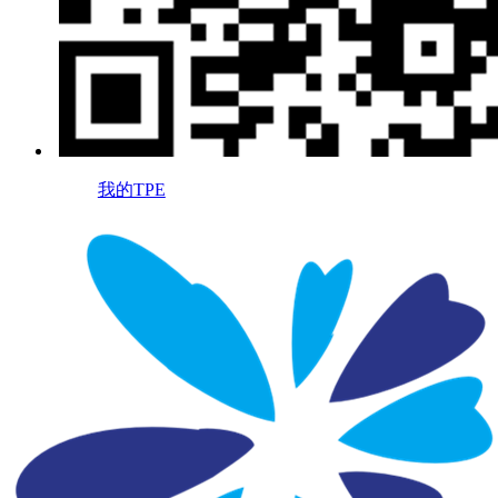
我的TPE