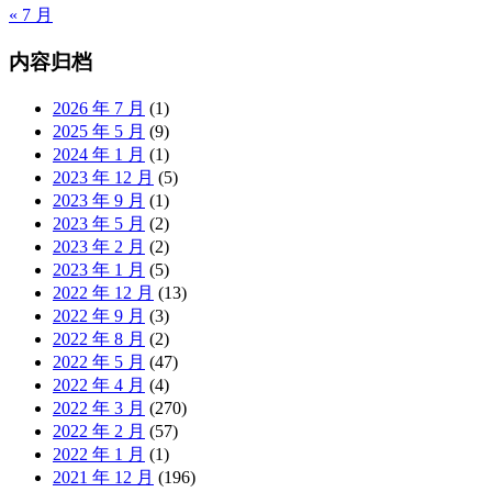
« 7 月
内容归档
2026 年 7 月
(1)
2025 年 5 月
(9)
2024 年 1 月
(1)
2023 年 12 月
(5)
2023 年 9 月
(1)
2023 年 5 月
(2)
2023 年 2 月
(2)
2023 年 1 月
(5)
2022 年 12 月
(13)
2022 年 9 月
(3)
2022 年 8 月
(2)
2022 年 5 月
(47)
2022 年 4 月
(4)
2022 年 3 月
(270)
2022 年 2 月
(57)
2022 年 1 月
(1)
2021 年 12 月
(196)