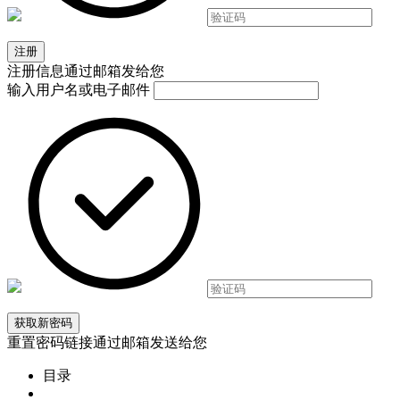
注册信息通过邮箱发给您
输入用户名或电子邮件
重置密码链接通过邮箱发送给您
目录