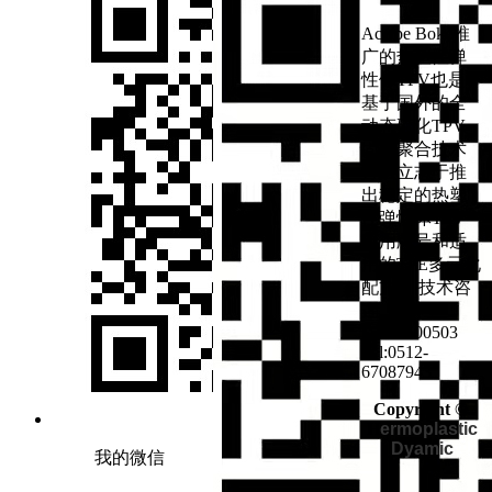
Acetpe Boke推
广的热塑性弹
性体TPV也是
基于国外的全
动态硫化TPV
固态聚合技术
方法立志于推
出稳定的热塑
性弹性体TPV
应用牌号和适
用的TPE多元化
配方。 技术咨
询：
18915500503
Tel:0512-
67087943
Copyright ©
H
ermoplastic
Dyamic
我的微信