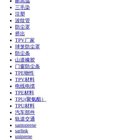
耐高温
三毛染
注塑
波纹管
防尘罩
挤出
TPV厂家
球笼防尘罩
防尘条
山道橡胶
门窗防尘条
TPE物性
TPV材料
电线电缆
TPE材料
TPU(聚氨酯）
TPU材料
汽车部件
轨道交通
santoprene
sarlink
uniprene