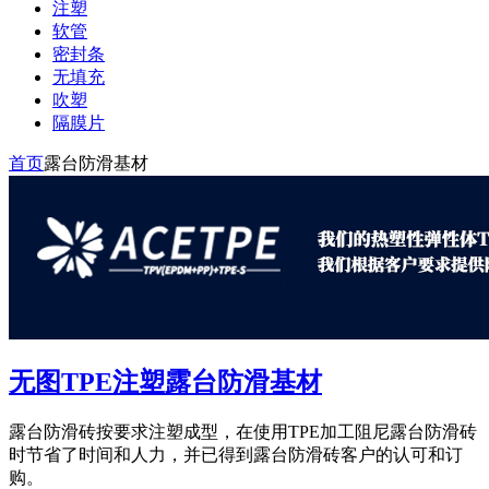
注塑
软管
密封条
无填充
吹塑
隔膜片
首页
露台防滑基材
无图TPE注塑露台防滑基材
露台防滑砖按要求注塑成型，在使用TPE加工阻尼露台防滑砖
时节省了时间和人力，并已得到露台防滑砖客户的认可和订
购。