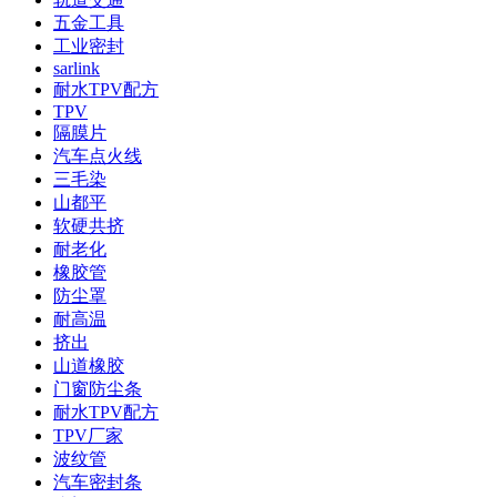
五金工具
工业密封
sarlink
耐水TPV配方
TPV
隔膜片
汽车点火线
三毛染
山都平
软硬共挤
耐老化
橡胶管
防尘罩
耐高温
挤出
山道橡胶
门窗防尘条
耐水TPV配方
TPV厂家
波纹管
汽车密封条