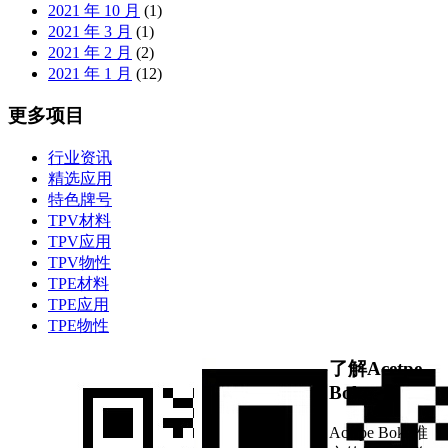
2021 年 10 月
(1)
2021 年 3 月
(1)
2021 年 2 月
(2)
2021 年 1 月
(12)
更多项目
行业资讯
精选应用
特色牌号
TPV材料
TPV应用
TPV物性
TPE材料
TPE应用
TPE物性
了解Acetpe
Boke
Acetpe Boke推