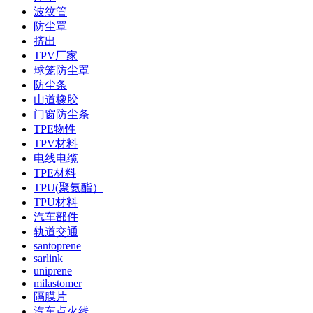
波纹管
防尘罩
挤出
TPV厂家
球笼防尘罩
防尘条
山道橡胶
门窗防尘条
TPE物性
TPV材料
电线电缆
TPE材料
TPU(聚氨酯）
TPU材料
汽车部件
轨道交通
santoprene
sarlink
uniprene
milastomer
隔膜片
汽车点火线