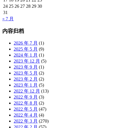
24
25
26
27
28
29
30
31
« 7 月
内容归档
2026 年 7 月
(1)
2025 年 5 月
(9)
2024 年 1 月
(1)
2023 年 12 月
(5)
2023 年 9 月
(1)
2023 年 5 月
(2)
2023 年 2 月
(2)
2023 年 1 月
(5)
2022 年 12 月
(13)
2022 年 9 月
(3)
2022 年 8 月
(2)
2022 年 5 月
(47)
2022 年 4 月
(4)
2022 年 3 月
(270)
2022 年 2 月
(57)