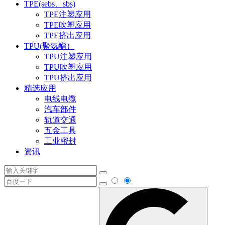
TPE(sebs、sbs)
TPE注塑应用
TPE吹塑应用
TPE挤出应用
TPU(聚氨酯）
TPU注塑应用
TPU吹塑应用
TPU挤出应用
精选应用
电线电缆
汽车部件
轨道交通
五金工具
工业密封
资讯