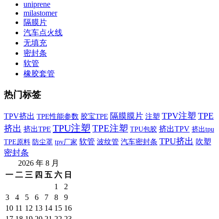
uniprene
milastomer
隔膜片
汽车点火线
无填充
密封条
软管
橡胶套管
热门标签
TPV注塑
TPE
隔膜膜片
TPV挤出
TPE性能参数
胶宝TPE
注塑
TPU注塑
TPE注塑
挤出
挤出TPE
挤出TPV
TPU包胶
挤出tpu
TPU挤出
软管
汽车密封条
吹塑
tpv厂家
波纹管
TPE原料
防尘罩
密封条
2026 年 8 月
一
二
三
四
五
六
日
1
2
3
4
5
6
7
8
9
10
11
12
13
14
15
16
17
18
19
20
21
22
23