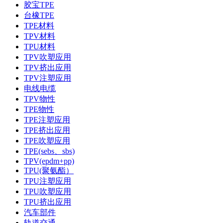
胶宝TPE
台橡TPE
TPE材料
TPV材料
TPU材料
TPV吹塑应用
TPV挤出应用
TPV注塑应用
电线电缆
TPV物性
TPE物性
TPE注塑应用
TPE挤出应用
TPE吹塑应用
TPE(sebs、sbs)
TPV(epdm+pp)
TPU(聚氨酯）
TPU注塑应用
TPU吹塑应用
TPU挤出应用
汽车部件
轨道交通