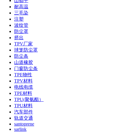
山都平
耐高温
三毛染
注塑
波纹管
防尘罩
挤出
TPV厂家
球笼防尘罩
防尘条
山道橡胶
门窗防尘条
TPE物性
TPV材料
电线电缆
TPE材料
TPU(聚氨酯）
TPU材料
汽车部件
轨道交通
santoprene
sarlink