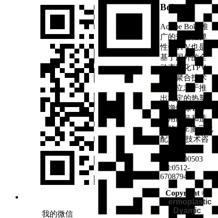
Boke
Acetpe Boke推
广的热塑性弹
性体TPV也是
基于国外的全
动态硫化TPV
固态聚合技术
方法立志于推
出稳定的热塑
性弹性体TPV
应用牌号和适
用的TPE多元化
配方。 技术咨
询：
18915500503
Tel:0512-
67087943
Copyright ©
H
ermoplastic
Dyamic
我的微信