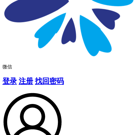
微信
登录
注册
找回密码