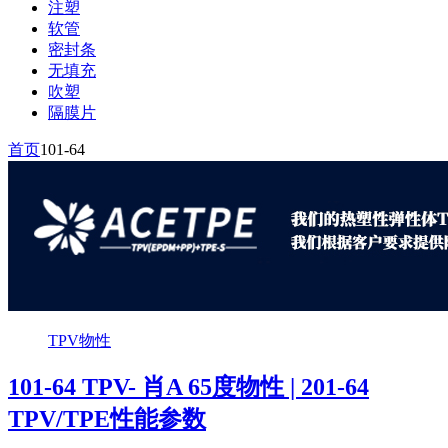
注塑
软管
密封条
无填充
吹塑
隔膜片
首页
101-64
TPV物性
101-64 TPV- 肖A 65度物性 | 201-64
TPV/TPE性能参数