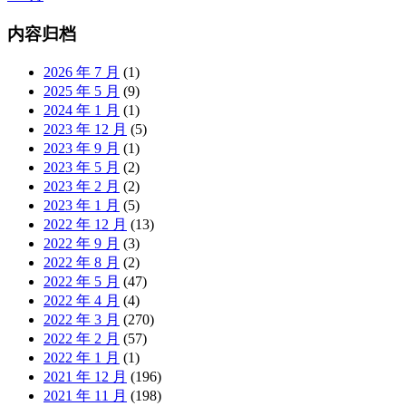
内容归档
2026 年 7 月
(1)
2025 年 5 月
(9)
2024 年 1 月
(1)
2023 年 12 月
(5)
2023 年 9 月
(1)
2023 年 5 月
(2)
2023 年 2 月
(2)
2023 年 1 月
(5)
2022 年 12 月
(13)
2022 年 9 月
(3)
2022 年 8 月
(2)
2022 年 5 月
(47)
2022 年 4 月
(4)
2022 年 3 月
(270)
2022 年 2 月
(57)
2022 年 1 月
(1)
2021 年 12 月
(196)
2021 年 11 月
(198)