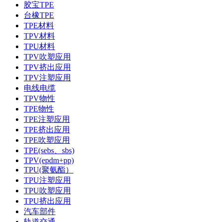
胶宝TPE
台橡TPE
TPE材料
TPV材料
TPU材料
TPV吹塑应用
TPV挤出应用
TPV注塑应用
电线电缆
TPV物性
TPE物性
TPE注塑应用
TPE挤出应用
TPE吹塑应用
TPE(sebs、sbs)
TPV(epdm+pp)
TPU(聚氨酯）
TPU注塑应用
TPU吹塑应用
TPU挤出应用
汽车部件
轨道交通