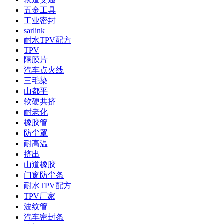
五金工具
工业密封
sarlink
耐水TPV配方
TPV
隔膜片
汽车点火线
三毛染
山都平
软硬共挤
耐老化
橡胶管
防尘罩
耐高温
挤出
山道橡胶
门窗防尘条
耐水TPV配方
TPV厂家
波纹管
汽车密封条