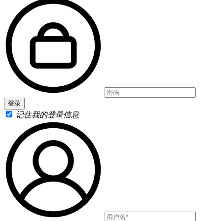
记住我的登录信息