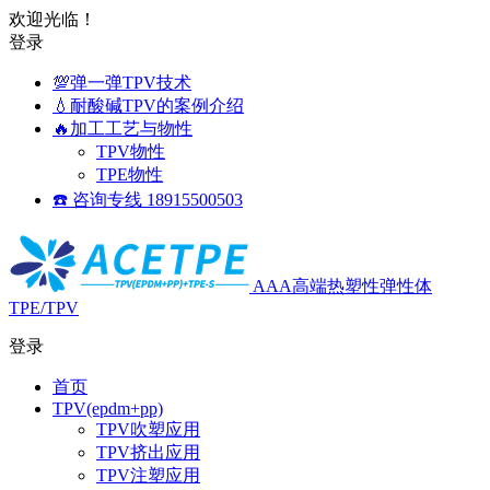
欢迎光临！
登录
💯弹一弹TPV技术
💧耐酸碱TPV的案例介绍
🔥加工工艺与物性
TPV物性
TPE物性
☎️ 咨询专线 18915500503
AAA高端热塑性弹性体
TPE/TPV
登录
首页
TPV(epdm+pp)
TPV吹塑应用
TPV挤出应用
TPV注塑应用