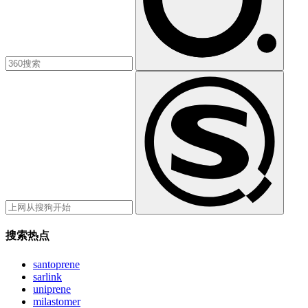
搜索热点
santoprene
sarlink
uniprene
milastomer