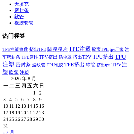
无填充
密封条
软管
橡胶套管
热门标签
TPE注塑
隔膜膜片
TPE性能参数
挤出TPE
胶宝TPE
汽
tpv厂家
TPU
TPU挤出
车密封条
TPV挤出
挤出TPV
TPE原料
防尘罩
注塑
TPE挤出
TPV注
密封条
软管
波纹管
TPU包胶
挤出tpu
塑
吹塑
注塑
2026 年 8 月
一
二
三
四
五
六
日
1
2
3
4
5
6
7
8
9
10
11
12
13
14
15
16
17
18
19
20
21
22
23
24
25
26
27
28
29
30
31
« 7 月